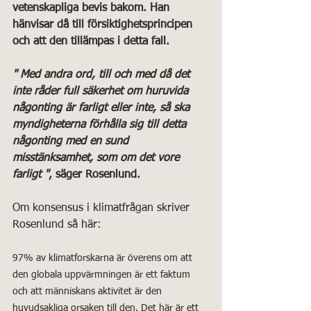
vetenskapliga bevis bakom. Han 
hänvisar då till försiktighetsprincipen 
och att den tillämpas i detta fall.
" Med andra ord, till och med då det 
inte råder full säkerhet om huruvida 
någonting är farligt eller inte, så ska 
myndigheterna förhålla sig till detta 
någonting med en sund 
misstänksamhet, som om det vore 
farligt "
, säger Rosenlund.
Om konsensus i klimatfrågan skriver 
Rosenlund så här:
97% av klimatforskarna är överens om att 
den globala uppvärmningen är ett faktum 
och att människans aktivitet är den 
huvudsakliga orsaken till den. Det här är ett 