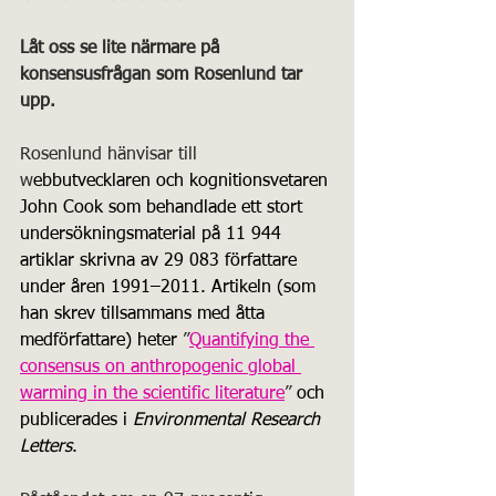
Låt oss se lite närmare på 
konsensusfrågan som Rosenlund tar 
upp.
Rosenlund hänvisar till 
w
ebbutvecklaren och kognitionsvetaren 
John Cook som behandlade ett stort 
undersökningsmaterial på 11 944 
artiklar skrivna av 29 083 författare 
under åren 1991–2011. Artikeln (som 
han skrev tillsammans med åtta 
medförfattare) heter
 ”
Quantifying the 
consensus on anthropogenic global 
warming in the scientific literature
”
 och 
publicerades i 
Environmental Research 
Letters
. 