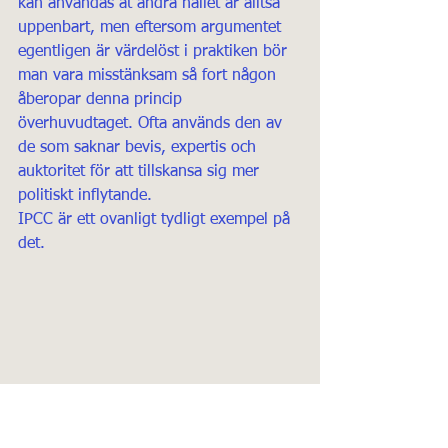
kan användas åt andra hållet är alltså 
uppenbart, men eftersom argumentet 
egentligen är värdelöst i praktiken bör 
man vara misstänksam så fort någon 
åberopar denna princip 
överhuvudtaget. Ofta används den av 
de som saknar bevis, expertis och 
auktoritet för att tillskansa sig mer 
politiskt inflytande. 
IPCC är ett ovanligt tydligt exempel på 
det.