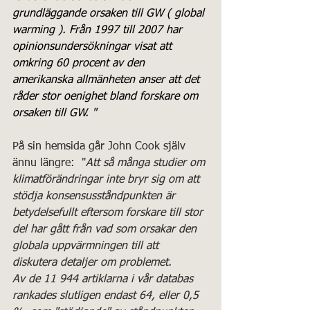
grundläggande orsaken till GW ( global 
warming ). Från 1997 till 2007 har 
opinionsundersökningar visat att 
omkring 60 procent av den 
amerikanska allmänheten anser att det 
råder stor oenighet bland forskare om 
orsaken till GW. "
På sin hemsida går John Cook själv 
ännu längre:  "
Att så många studier om 
klimatförändringar inte bryr sig om att 
stödja konsensusståndpunkten är 
betydelsefullt eftersom forskare till stor 
del har gått från vad som orsakar den 
globala uppvärmningen till att 
diskutera detaljer om problemet. 
Av de 11 944 artiklarna i vår databas 
rankades slutligen endast 64, eller 0,5 