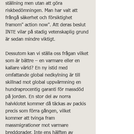
ställning men utan att göra 
riskbedömningen. Man har valt att 
frångå säkerhet och försiktighet 
framom" action now". Att deras beslut 
INTE vilar på stadig vetenskaplig grund 
är sedan mindre viktigt. 
Dessutom kan vi ställa oss frågan vilket 
som är bättre – en varmare eller en 
kallare värld? En ny istid med 
omfattande global nedkylning är till 
skillnad mot global uppvärmning en 
hundraprocentig garanti för massdöd 
på jorden. En stor del av norra 
halvklotet kommer då täckas av packis 
precis som förra gången, vilket 
kommer att tvinga fram 
massmigrationer mot varmare 
breddgrader. Inte ens hälften av 