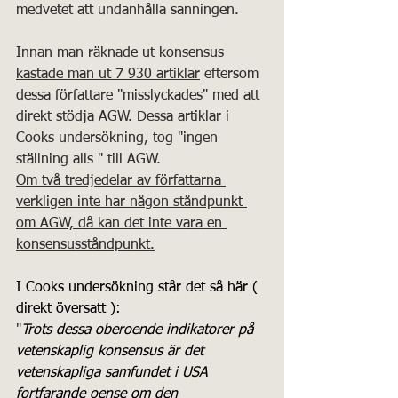
medvetet att undanhålla sanningen.
Innan man räknade ut konsensus 
kastade man ut 7 930 artiklar
 eftersom 
dessa författare "misslyckades" med att 
direkt stödja AGW. Dessa artiklar i 
Cooks undersökning, tog "ingen 
ställning alls " till AGW.  
Om två tredjedelar av författarna 
verkligen inte har någon ståndpunkt 
om AGW, då kan det inte vara en 
konsensusståndpunkt.
I Cooks undersökning står det så här ( 
direkt översatt ):
"
Trots dessa oberoende indikatorer på 
vetenskaplig konsensus är det 
vetenskapliga samfundet i USA 
fortfarande oense om den 