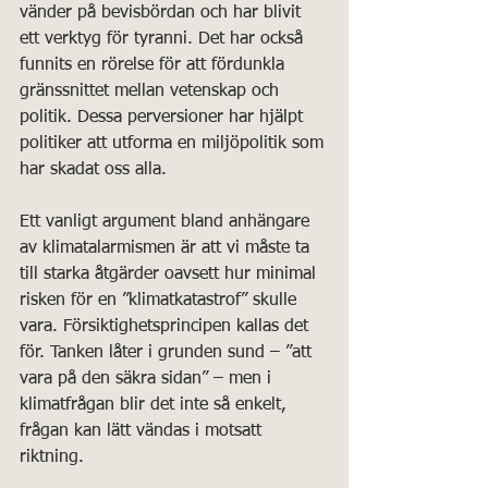
vänder på bevisbördan och har blivit 
ett verktyg för tyranni. Det har också 
funnits en rörelse för att fördunkla 
gränssnittet mellan vetenskap och 
politik. Dessa perversioner har hjälpt 
politiker att utforma en miljöpolitik som 
har skadat oss alla.
Ett vanligt argument bland anhängare 
av klimatalarmismen är att vi måste ta 
till starka åtgärder oavsett hur minimal 
risken för en ”klimatkatastrof” skulle 
vara. Försiktighetsprincipen kallas det 
för. Tanken låter i grunden sund – ”att 
vara på den säkra sidan” – men i 
klimatfrågan blir det inte så enkelt, 
frågan kan lätt vändas i motsatt 
riktning.