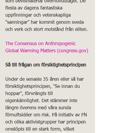
som bevismaterial överhuvudtaget. De 
flesta av dagens fantastiska 
uppfinningar och vetenskapliga 
"sanningar" har kommit genom sveda 
och verk och stort motstånd från eliten.
The Consensus on Anthropogenic 
Global Warming Matters (congress.gov)
Så till frågan om försiktighetsprincipen
Under de senaste 35 åren eller så har 
försiktighetsprincipen, "Se innan du 
hoppar", förvrängts till 
oigenkännlighet. Det stämmer inte 
längre överens med våra sunda 
förnuftsidéer om risk. På initiativ av FN 
och olika aktivistgrupper har principen 
omstöpts till en stark form, vilket 