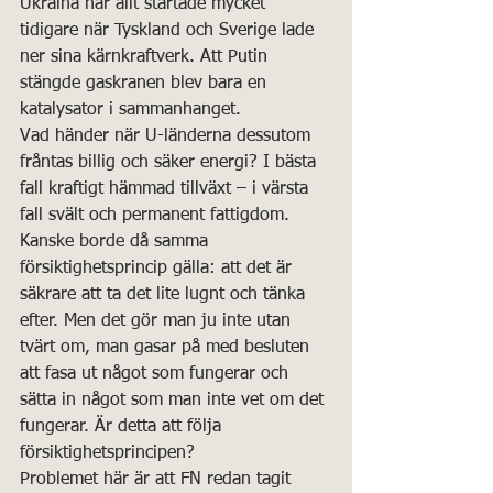
Ukraina när allt startade mycket 
tidigare när Tyskland och Sverige lade 
ner sina kärnkraftverk. Att Putin 
stängde gaskranen blev bara en 
katalysator i sammanhanget. 
Vad händer när U-länderna dessutom 
fråntas billig och säker energi? I bästa 
fall kraftigt hämmad tillväxt – i värsta 
fall svält och permanent fattigdom. 
Kanske borde då samma 
försiktighetsprincip gälla: att det är 
säkrare att ta det lite lugnt och tänka 
efter. Men det gör man ju inte utan 
tvärt om, man gasar på med besluten 
att fasa ut något som fungerar och 
sätta in något som man inte vet om det 
fungerar. Är detta att följa 
försiktighetsprincipen? 
Problemet här är att FN redan tagit 