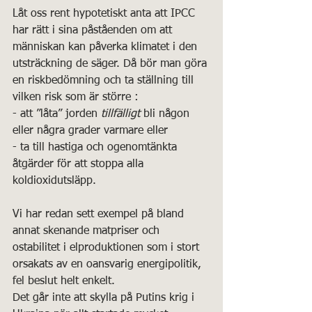
Låt oss rent hypotetiskt anta att IPCC 
har rätt i sina påståenden om att 
människan kan påverka klimatet i den 
utsträckning de säger. Då bör man göra 
en riskbedömning och ta ställning till 
vilken risk som är större : 
- att ”låta” jorden 
tillfälligt
 bli någon 
eller några grader varmare eller
- ta till hastiga och ogenomtänkta 
åtgärder för att stoppa alla 
koldioxidutsläpp. 
Vi har redan sett exempel på bland 
annat skenande matpriser och 
ostabilitet i elproduktionen som i stort 
orsakats av en oansvarig energipolitik, 
fel beslut helt enkelt.
Det går inte att skylla på Putins krig i 