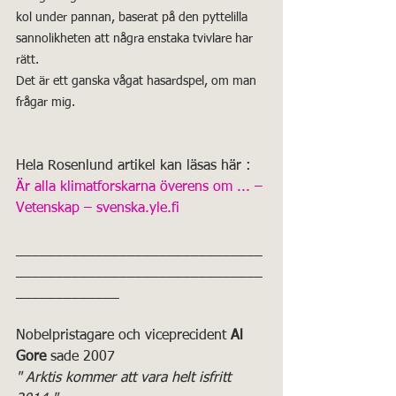
kol under pannan, baserat på den pyttelilla 
sannolikheten att några enstaka tvivlare har 
rätt.
Det är ett ganska vågat hasardspel, om man 
frågar mig.
Hela Rosenlund artikel kan läsas här :
Är alla klimatforskarna överens om ... – 
Vetenskap – svenska.yle.fi
_______________________________
_______________________________
_____________
Nobelpristagare och viceprecident 
Al 
Gore
 sade 2007
" Arktis kommer att vara helt isfritt 