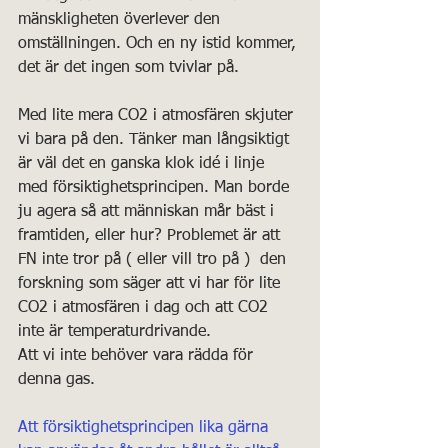
mänskligheten överlever den 
omställningen. Och en ny istid kommer, 
det är det ingen som tvivlar på. 
Med lite mera CO2 i atmosfären skjuter 
vi bara på den. Tänker man långsiktigt 
är väl det en ganska klok idé i linje 
med försiktighetsprincipen. Man borde 
ju agera så att människan mår bäst i 
framtiden, eller hur? Problemet är att 
FN inte tror på ( eller vill tro på )  den 
forskning som säger att vi har för lite 
CO2 i atmosfären i dag och att CO2 
inte är temperaturdrivande.
Att vi inte behöver vara rädda för 
denna gas.
Att försiktighetsprincipen lika gärna 