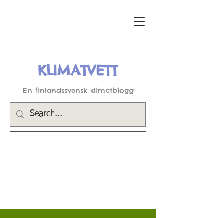
KLIMATVETT
En finlandssvensk klimatblogg