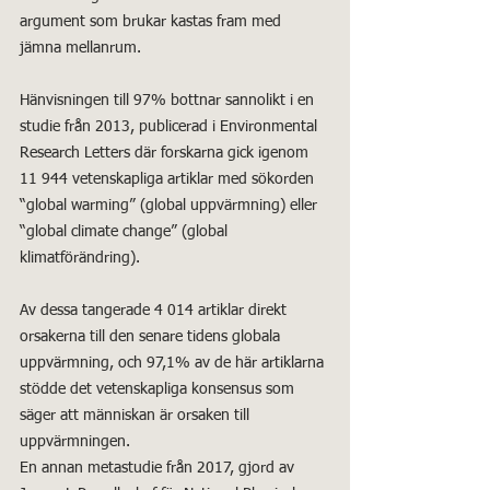
argument som brukar kastas fram med 
jämna mellanrum.
Hänvisningen till 97% bottnar sannolikt i en 
studie från 2013, publicerad i Environmental 
Research Letters där forskarna gick igenom 
11 944 vetenskapliga artiklar med sökorden 
“global warming” (global uppvärmning) eller 
“global climate change” (global 
klimatförändring).
Av dessa tangerade 4 014 artiklar direkt 
orsakerna till den senare tidens globala 
uppvärmning, och 97,1% av de här artiklarna 
stödde det vetenskapliga konsensus som 
säger att människan är orsaken till 
uppvärmningen.
En annan metastudie från 2017, gjord av 