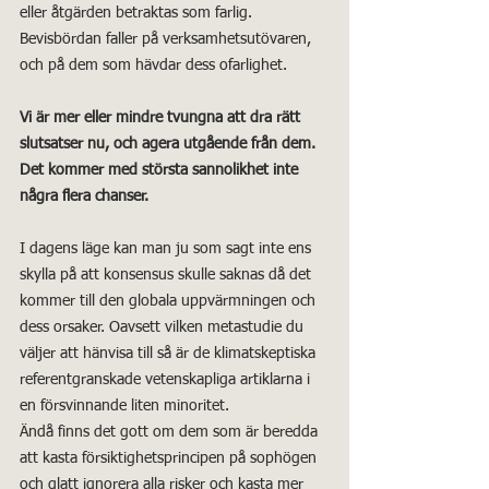
eller åtgärden betraktas som farlig.
Bevisbördan faller på verksamhetsutövaren, 
och på dem som hävdar dess ofarlighet.
Vi är mer eller mindre tvungna att dra rätt 
slutsatser nu, och agera utgående från dem. 
Det kommer med största sannolikhet inte 
några flera chanser.
I dagens läge kan man ju som sagt inte ens 
skylla på att konsensus skulle saknas då det 
kommer till den globala uppvärmningen och 
dess orsaker. Oavsett vilken metastudie du 
väljer att hänvisa till så är de klimatskeptiska 
referentgranskade vetenskapliga artiklarna i 
en försvinnande liten minoritet.
Ändå finns det gott om dem som är beredda 
att kasta försiktighetsprincipen på sophögen 
och glatt ignorera alla risker och kasta mer 