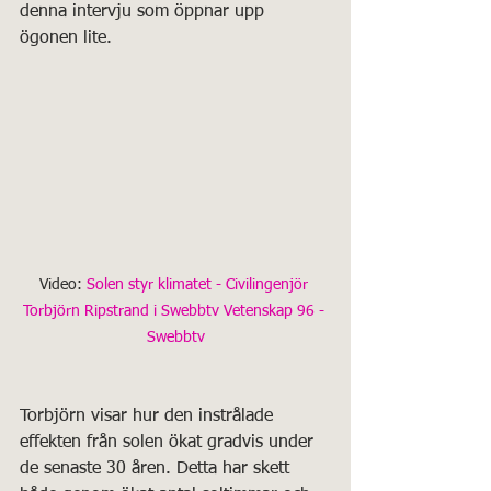
denna intervju som öppnar upp 
ögonen lite.
Video: 
Solen styr klimatet - Civilingenjör 
Torbjörn Ripstrand i Swebbtv Vetenskap 96 - 
Swebbtv
Torbjörn visar hur den instrålade 
effekten från solen ökat gradvis under 
de senaste 30 åren. Detta har skett 