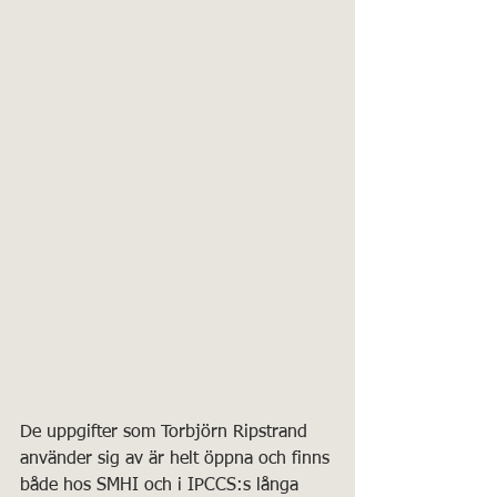
De uppgifter som Torbjörn Ripstrand 
använder sig av är helt öppna och finns 
både hos SMHI och i IPCCS:s långa 