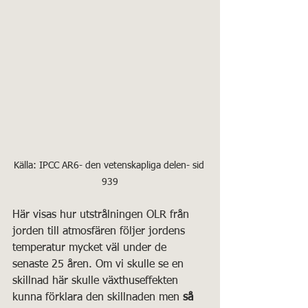
Källa: IPCC AR6- den vetenskapliga delen- sid 
939
Här visas hur utstrålningen OLR från 
jorden till atmosfären följer jordens 
temperatur mycket väl under de 
senaste 25 åren. Om vi skulle se en 
skillnad här skulle växthuseffekten 
kunna förklara den skillnaden men 
så 