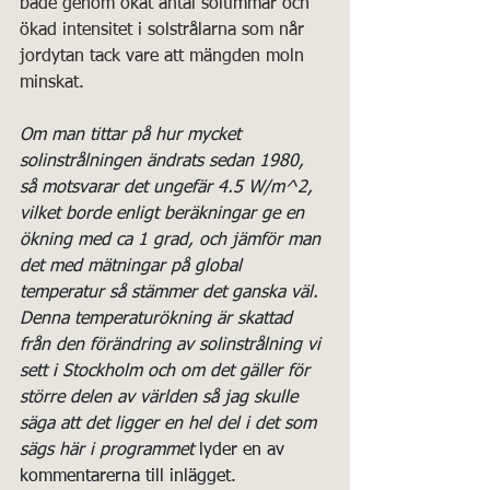
både genom ökat antal soltimmar och 
ökad intensitet i solstrålarna som når 
jordytan tack vare att mängden moln 
minskat.
Om man tittar på hur mycket 
solinstrålningen ändrats sedan 1980, 
så motsvarar det ungefär 4.5 W/m^2, 
vilket borde enligt beräkningar ge en 
ökning med ca 1 grad, och jämför man 
det med mätningar på global 
temperatur så stämmer det ganska väl. 
Denna temperaturökning är skattad 
från den förändring av solinstrålning vi 
sett i Stockholm och om det gäller för 
större delen av världen så jag skulle 
säga att det ligger en hel del i det som 
sägs här i programmet
 lyder en av 
kommentarerna till inlägget.