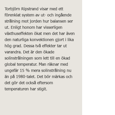
Torbjörn Ripstrand visar med ett 
förenklat system av ut- och ingående 
strålning mot jorden hur balansen ser 
ut. Enligt honom har visserligen 
växthuseffekten ökat men det har även 
den naturliga konvektionen gjort i lika 
hög grad. Dessa två effekter tar ut 
varandra. Det är den ökade 
solinstrålningen som lett till en ökad 
global temperatur. Man räknar med 
ungefär 15 % mera solinstrålning nu 
än på 1980-talet. Det bör märkas och 
det gör det också eftersom 
temperaturen har stigit.