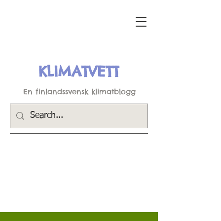
KLIMATVETT
En finlandssvensk klimatblogg