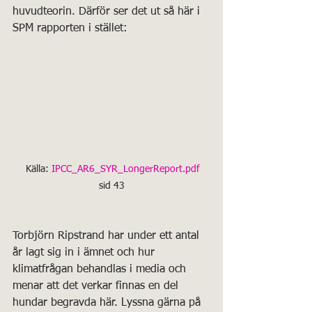
huvudteorin. Därför ser det ut så här i 
SPM rapporten i stället:
Källa: 
IPCC_AR6_SYR_LongerReport.pdf
sid 43
Torbjörn Ripstrand har under ett antal 
år lagt sig in i ämnet och hur 
klimatfrågan behandlas i media och 
menar att det verkar finnas en del 
hundar begravda här. Lyssna gärna på 