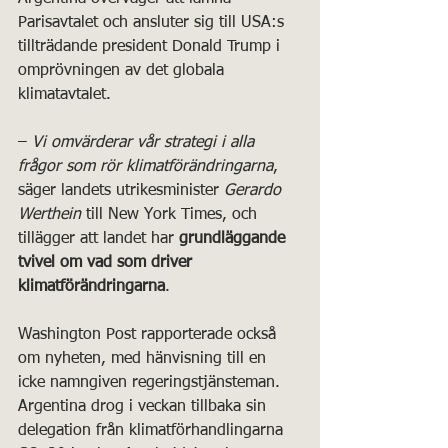
Parisavtalet och ansluter sig till USA:s 
tillträdande president Donald Trump i 
omprövningen av det globala 
klimatavtalet.
– 
Vi omvärderar vår strategi i alla 
frågor som rör klimatförändringarna
, 
säger landets utrikesminister 
Gerardo 
Werthein
 till New York Times, och 
tillägger att landet har 
grundläggande 
tvivel om vad som driver 
klimatförändringarna
. 
Washington Post rapporterade också 
om nyheten, med hänvisning till en 
icke namngiven regeringstjänsteman. 
Argentina drog i veckan tillbaka sin 
delegation från klimatförhandlingarna 