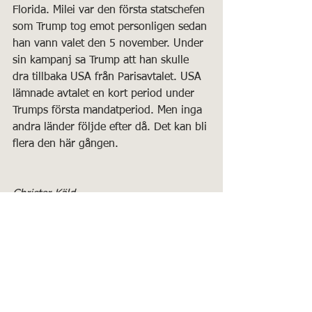
Florida. Milei var den första statschefen 
som Trump tog emot personligen sedan 
han vann valet den 5 november. Under 
sin kampanj sa Trump att han skulle 
dra tillbaka USA från Parisavtalet. USA 
lämnade avtalet en kort period under 
Trumps första mandatperiod. Men inga 
andra länder följde efter då. Det kan bli 
flera den här gången.
Christer Käld
Allmänt