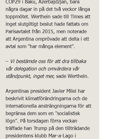
COP29 i Baku, Azerbajdzjan, bara 
några dagar in på det två veckor långa 
toppmötet. Werthein sade till Times att 
inget slutgiltigt beslut hade fattats om 
Parisavtalet från 2015, men noterade 
att Argentina omprövade att delta i ett 
avtal som "har många element".
– 
Vi bestämde oss för att dra tillbaka 
vår delegation och omvärdera vår 
ståndpunkt, inget mer,
 sade Werthein. 
Argentinas president Javier Milei har 
beskrivit klimatförändringarna och de 
internationella ansträngningarna för att 
begränsa dem som en "socialistisk 
lögn". På torsdagen förra veckan 
träffade han Trump på den tillträdande 
presidentens klubb Mar-a-Lago i 