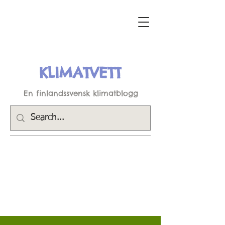
KLIMATVETT
En finlandssvensk klimatblogg