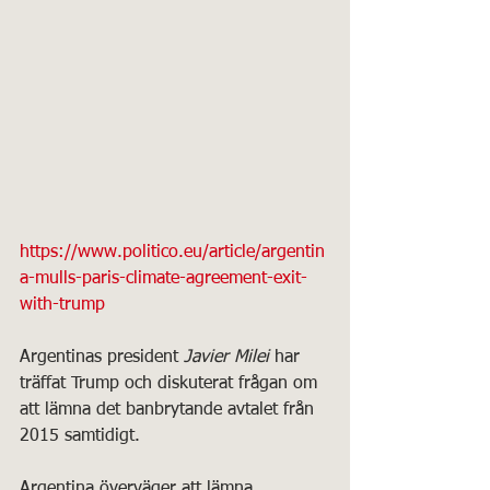
https://www.politico.eu/article/argentin
a-mulls-paris-climate-agreement-exit-
with-trump
Argentinas president 
Javier Milei
 har 
träffat Trump och diskuterat frågan om 
att lämna det banbrytande avtalet från 
2015 samtidigt.
Argentina överväger att lämna 