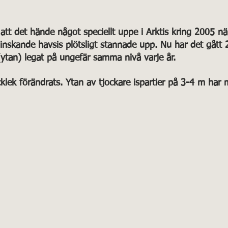
v 5 stjärnor.
att det hände något speciellt uppe i Arktis kring 2005 nä
nskande havsis plötsligt stannade upp. Nu har det gått 2
ytan) legat på ungefär samma nivå varje år. 
klek förändrats. Ytan av tjockare ispartier på 3-4 m har 