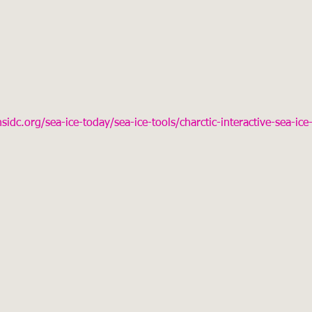
nsidc.org/sea-ice-today/sea-ice-tools/charctic-interactive-sea-ic