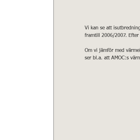
Vi kan se att isutbrednin
framtill 2006/2007. Efter 
Om vi jämför med värmeinn
ser bl.a. att AMOC:s vä