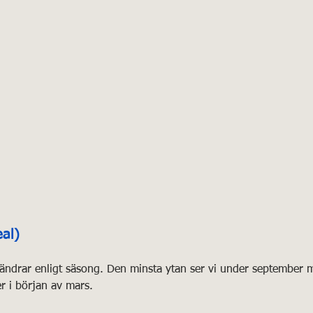
al)
s ändrar enligt säsong. Den minsta ytan ser vi under septembe
r i början av mars.