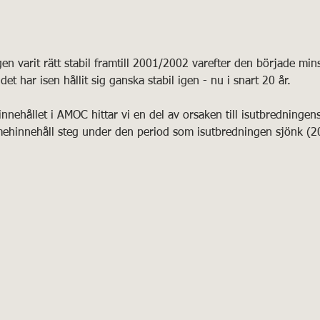
gen varit rätt stabil framtill 2001/2002 varefter den började min
det har isen hållit sig ganska stabil igen - nu i snart 20 år. 
ehållet i AMOC hittar vi en del av orsaken till isutbredningens 
rmehinnehåll steg under den period som isutbredningen sjönk (