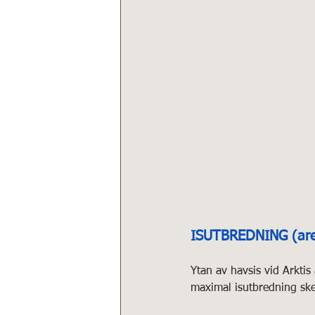
ISUTBREDNING (are
Ytan av havsis vid Arkti
maximal isutbredning ske