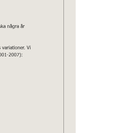
ska några år 
variationer. Vi 
2001-2007):