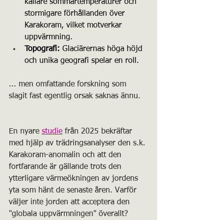
kallare sommartemperaturer och 
stormigare förhållanden över 
Karakoram, vilket motverkar 
uppvärmning.
Topografi:
 Glaciärernas höga höjd 
och unika geografi spelar en roll. 
... men omfattande forskning som 
slagit fast egentlig orsak saknas ännu. 
En nyare 
studie
 från 2025 bekräftar 
med hjälp av trädringsanalyser den s.k. 
Karakoram-anomalin och att den 
fortfarande är gällande trots den 
ytterligare värmeökningen av jordens 
yta som hänt de senaste åren. Varför 
väljer inte jorden att acceptera den 
"globala uppvärmningen" överallt?