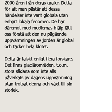
2000 åren från deras grafer. Detta 
för att man påstår att dessa 
händelser inte varit globala utan 
enbart lokala fenomen. De har 
däremot med mediernas hjälp låtit 
oss förstå att den nu pågående 
uppvärmningen av jorden är global 
och täcker hela klotet. 
Detta är falskt enligt flera forskare. 
Det finns glaciärområden, t.o.m. 
stora sådana som inte alls 
påverkats av dagens uppvärmning 
utan trotsat denna och växt till sin 
storlek.