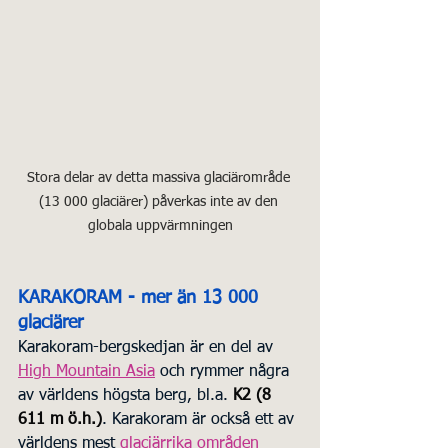
Stora delar av detta massiva glaciärområde 
(13 000 glaciärer) påverkas inte av den 
globala uppvärmningen
KARAKORAM - mer än 13 000 
glaciärer
Karakoram-bergskedjan är en del av 
High Mountain Asia
och rymmer några 
av världens högsta berg, bl.a. 
K2 (8 
611 m ö.h.)
. Karakoram är också ett av 
världens mest 
glaciärrika områden