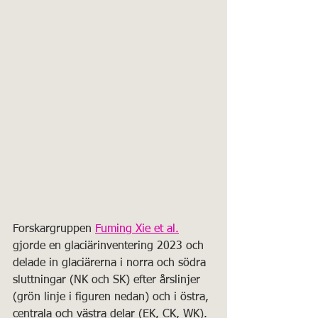
Forskargruppen 
Fuming Xie et al.
gjorde en glaciärinventering 2023 och 
delade in glaciärerna i norra och södra 
sluttningar (NK och SK) efter årslinjer 
(grön linje i figuren nedan) och i östra, 
centrala och västra delar (EK, CK, WK).