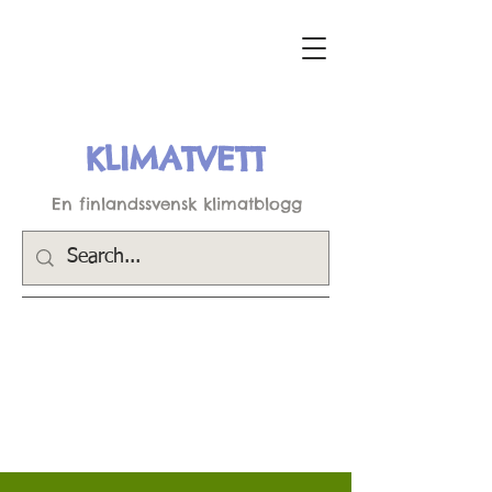
KLIMATVETT
En finlandssvensk klimatblogg