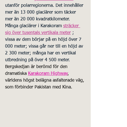
utanför polarregionerna. Det innehåller 
mer än 13 000 glaciärer som täcker 
mer än 20 000 kvadratkilometer. 
Många glaciärer i Karakoram 
sträcker 
sig över tusentals vertikala meter
; 
vissa av dem börjar på en höjd över 7 
000 meter; vissa går ner till en höjd av 
2 300 meter; många har en vertikal 
utbredning på över 4 500 meter. 
Bergskedjan är berömd för den 
dramatiska 
Karakoram Highway
, 
världens högst belägna asfalterade väg, 
som förbinder Pakistan med Kina. 