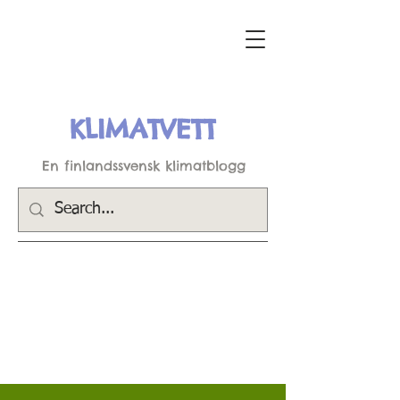
KLIMATVETT
En finlandssvensk klimatblogg