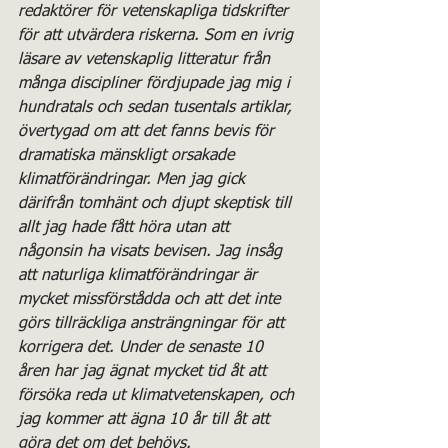
redaktörer för vetenskapliga tidskrifter 
för att utvärdera riskerna. Som en ivrig 
läsare av vetenskaplig litteratur från 
många discipliner fördjupade jag mig i 
hundratals och sedan tusentals artiklar, 
övertygad om att det fanns bevis för 
dramatiska mänskligt orsakade 
klimatförändringar. Men jag gick 
därifrån tomhänt och djupt skeptisk till 
allt jag hade fått höra utan att 
någonsin ha visats bevisen. Jag insåg 
att naturliga klimatförändringar är 
mycket missförstådda och att det inte 
görs tillräckliga ansträngningar för att 
korrigera det. Under de senaste 10 
åren har jag ägnat mycket tid åt att 
försöka reda ut klimatvetenskapen, och 
jag kommer att ägna 10 år till åt att 
göra det om det behövs.