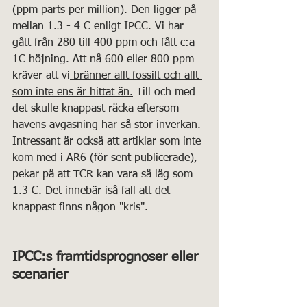
(ppm parts per million). Den ligger på 
mellan 1.3 - 4 C enligt IPCC. Vi har 
gått från 280 till 400 ppm och fått c:a 
1C höjning. Att nå 600 eller 800 ppm 
kräver att vi
 bränner allt fossilt och allt 
som inte ens är hittat än.
 Till och med 
det skulle knappast räcka eftersom 
havens avgasning har så stor inverkan. 
Intressant är också att artiklar som inte 
kom med i AR6 (för sent publicerade), 
pekar på att TCR kan vara så låg som 
1.3 C. Det innebär iså fall att det 
knappast finns någon "kris".
IPCC:s framtidsprognoser eller 
scenarier