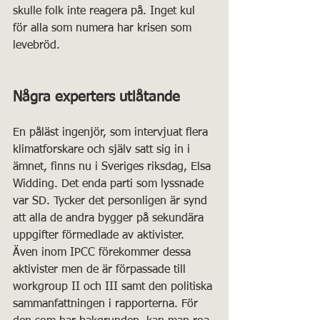
skulle folk inte reagera på. Inget kul 
för alla som numera har krisen som 
levebröd.
Några experters utlåtande
En påläst ingenjör, som intervjuat flera 
klimatforskare och själv satt sig in i 
ämnet, finns nu i Sveriges riksdag, Elsa 
Widding. Det enda parti som lyssnade 
var SD. Tycker det personligen är synd 
att alla de andra bygger på sekundära 
uppgifter förmedlade av aktivister. 
Även inom IPCC förekommer dessa 
aktivister men de är förpassade till 
workgroup II och III samt den politiska 
sammanfattningen i rapporterna. För 