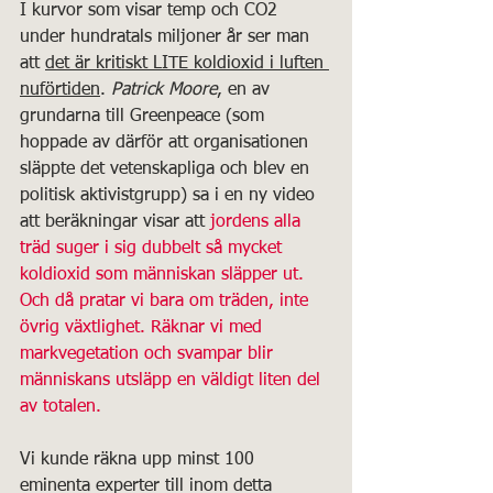
I kurvor som visar temp och CO2 
under hundratals miljoner år ser man 
att 
det är kritiskt LITE koldioxid i luften 
nuförtiden
. 
Patrick Moore
, en av 
grundarna till Greenpeace (som 
hoppade av därför att organisationen 
släppte det vetenskapliga och blev en 
politisk aktivistgrupp) sa i en ny video 
att beräkningar visar att 
jordens alla 
träd suger i sig dubbelt så mycket 
koldioxid som människan släpper ut. 
Och då pratar vi bara om träden, inte 
övrig växtlighet. Räknar vi med 
markvegetation och svampar blir 
människans utsläpp en väldigt liten del 
av totalen.
Vi kunde räkna upp minst 100 
eminenta experter till inom detta 