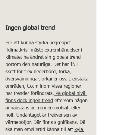
Ingen global trend
För att kunna styrka begreppet 
"klimatkris" måste extremhändelser i 
klimatet ha ändrat sin globala trend 
bortom den naturliga. Det har INTE 
skett för t.ex nederbörd, torka, 
översvämningar, orkaner osv. I enstaka 
områden, t.o.m inom vissa regioner 
har trender förändrats.
 På global nivå 
finns dock ingen trend
 eftersom någon 
annanstans är trenden motsatt eller 
noll. Undantaget är frekvensen av 
värmeböljor. Där finns signifikans. Då 
ska man emellertid känna till att 
kyla 