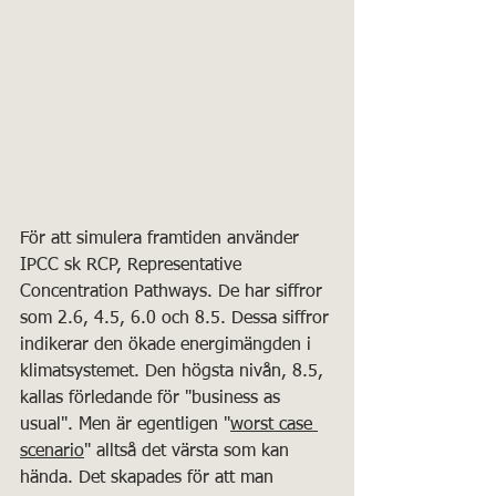
För att simulera framtiden använder 
IPCC sk RCP, Representative 
Concentration Pathways. De har siffror 
som 2.6, 4.5, 6.0 och 8.5. Dessa siffror 
indikerar den ökade energimängden i 
klimatsystemet. Den högsta nivån, 8.5, 
kallas förledande för "business as 
usual". Men är egentligen "
worst case 
scenario
" alltså det värsta som kan 
hända. Det skapades för att man 