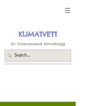
KLIMATVETT
En finlandssvensk klimatblogg