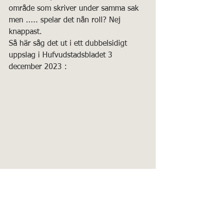
område som skriver under samma sak 
men ..... spelar det nån roll? Nej 
knappast. 
Så här såg det ut i ett dubbelsidigt 
uppslag i Hufvudstadsbladet 3 
december 2023 :
Jan Lindström / Christer Käld