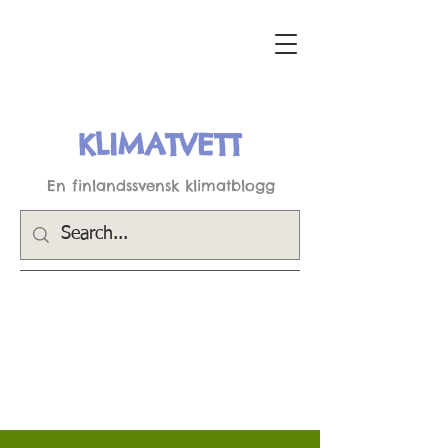
KLIMATVETT
En finlandssvensk klimatblogg