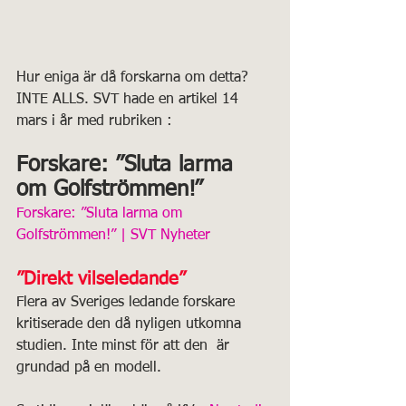
Hur eniga är då forskarna om detta? 
INTE ALLS. SVT hade en artikel 14 
mars i år med rubriken :
Forskare: ”Sluta larma 
om Golfströmmen!”
Forskare: ”Sluta larma om 
Golfströmmen!” | SVT Nyheter
”Direkt vilseledande”
Flera av Sveriges ledande forskare 
kritiserade den då nyligen utkomna 
studien. Inte minst för att den  är 
grundad på en modell.