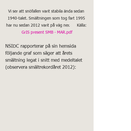
Vi ser att snöfallen varit stabila ända sedan 
1940-talet. Smältningen som tog fart 1995 
har nu sedan 2012 varit på väg ner.      Källa: 
GrIS present SMB - MAR.pdf
NSIDC rapporterar på sin hemsida 
följande graf som säger att årets 
smältning legat i snitt med medeltalet 
(observera smältrekordåret 2012):