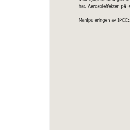
hat. Aerosoleffekten på -
Manipuleringen av IPCC:s