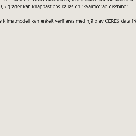
0,5 grader kan knappast ens kallas en "kvalificerad gissning".
 klimatmodell kan enkelt verifieras med hjälp av CERES-data fr