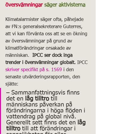
översvämningar
 säger aktivisterna
Klimatalarmister säger ofta, påhejade 
av FN:s generalsekreterare Guterres, 
att vi kan förvänta oss att se en ökning 
av översvämningar på grund av 
klimatförändringar orsakade av 
människan.  
IPCC ser dock inga 
trender i översvämningar globalt.
 IPCC 
skriver specifikt på s. 1569
 i den 
senaste utvärderingsrapporten, den 
sjätte:
– Sammanfattningsvis finns 
det en 
låg tilltro 
till 
människans påverkan på 
förändringarna i höga flöden i 
vattendrag på global nivå. 
Generellt sett finns det en 
låg 
tilltro
 till att förändringar i 