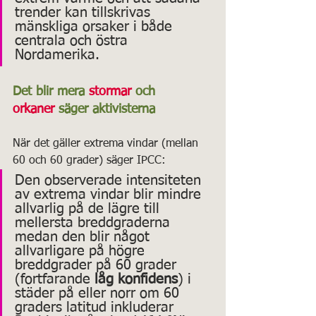
trender kan tillskrivas 
mänskliga orsaker i både 
centrala och östra 
Nordamerika. 
Det blir mera 
stormar
 och 
orkaner
 säger aktivisterna
När det gäller extrema vindar (mellan 
60 och 60 grader) säger IPCC: 
Den observerade intensiteten 
av extrema vindar blir mindre 
allvarlig på de lägre till 
mellersta breddgraderna 
medan den blir något 
allvarligare på högre 
breddgrader på 60 grader 
(fortfarande 
låg konfidens
) i 
städer på eller norr om 60 
graders latitud inkluderar 