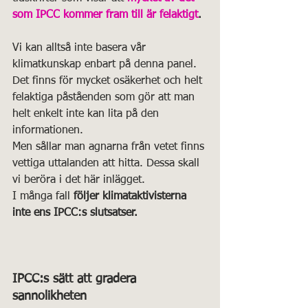
som IPCC kommer fram till är felaktigt
.
Vi kan alltså inte basera vår 
klimatkunskap enbart på denna panel. 
Det finns för mycket osäkerhet och helt 
felaktiga påståenden som gör att man 
helt enkelt inte kan lita på den 
informationen.
Men sållar man agnarna från vetet finns 
vettiga uttalanden att hitta. Dessa skall 
vi beröra i det här inlägget.
I många fall 
följer klimataktivisterna 
inte ens IPCC:s slutsatser. 
IPCC:s sätt att gradera 
sannolikheten