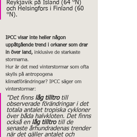
Reykjavik på Island (64 °N) 
och Helsingfors i Finland (60 
°N). 
IPCC visar inte heller någon 
uppåtgående trend i orkaner som drar 
in över land,
 inklusive de starkaste 
stormarna.
Hur är det med vinterstormar som ofta 
skylls på antropogena 
klimatförändringar? IPCC säger om 
vinterstormar:
"Det finns 
låg tilltro 
till 
observerade förändringar i det 
totala antalet tropiska cykloner 
över båda halvkloten. Det finns 
också en 
låg tilltro
 till de 
senaste århundradenas trender 
när det gäller antalet och 