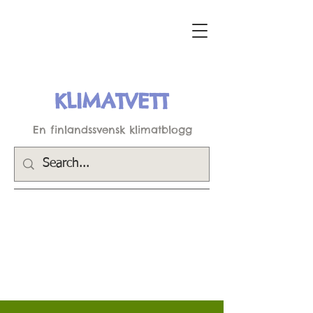
KLIMATVETT
En finlandssvensk klimatblogg