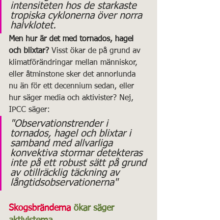
intensiteten hos de starkaste 
tropiska cyklonerna över norra 
halvklotet.
Men hur är det med tornados, hagel 
och blixtar?
 Visst ökar de på grund av 
klimatförändringar mellan människor, 
eller åtminstone sker det annorlunda 
nu än för ett decennium sedan, eller 
hur säger media och aktivister? Nej, 
IPCC säger:
"Observationstrender i 
tornados, hagel och blixtar i 
samband med allvarliga 
konvektiva stormar detekteras 
inte på ett robust sätt på grund 
av otillräcklig täckning av 
långtidsobservationerna"
Skogsbränderna
 ökar säger 