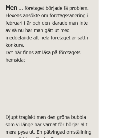
Men
 ... företaget började få problem. 
Flexens ansökte om företagssanering i 
februari i år och den klarade man inte 
av så nu har man gått ut med 
meddelande att hela företaget är satt i 
konkurs.
Det här finns att läsa på företagets 
hemsida:
Djupt tragiskt men den gröna bubbla 
som vi länge har varnat för börjar allt 
mera pysa ut. En påtvingad omställning 