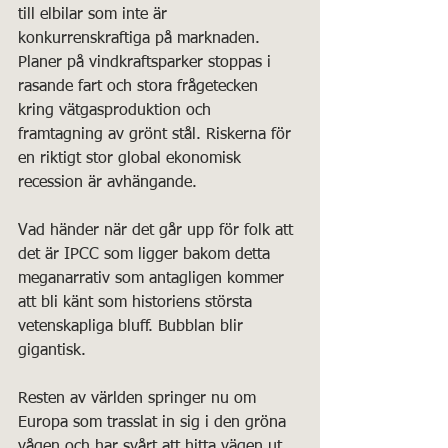
till elbilar som inte är 
konkurrenskraftiga på marknaden. 
Planer på vindkraftsparker stoppas i 
rasande fart och stora frågetecken 
kring vätgasproduktion och 
framtagning av grönt stål. Riskerna för 
en riktigt stor global ekonomisk 
recession är avhängande.
Vad händer när det går upp för folk att 
det är IPCC som ligger bakom detta 
meganarrativ som antagligen kommer 
att bli känt som historiens största 
vetenskapliga bluff. Bubblan blir 
gigantisk.
Resten av världen springer nu om 
Europa som trasslat in sig i den gröna 
vågen och har svårt att hitta vägen ut. 