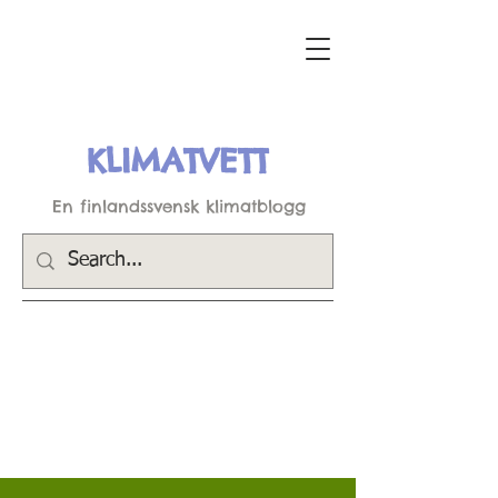
KLIMATVETT
En finlandssvensk klimatblogg