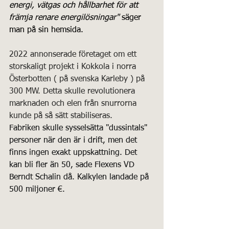
energi, vätgas och hållbarhet för att 
främja renare energilösningar"
 säger 
man på sin hemsida.
2022 annonserade företaget om ett 
storskaligt projekt i Kokkola i norra 
Österbotten ( på svenska Karleby ) på 
300 MW. Detta skulle revolutionera 
marknaden och elen från snurrorna 
kunde på så sätt stabiliseras. 
Fabriken skulle sysselsätta "dussintals" 
personer när den är i drift, men det 
finns ingen exakt uppskattning. Det 
kan bli fler än 50, sade Flexens VD 
Berndt Schalin då. Kalkylen landade på 
500 miljoner €.