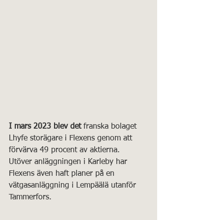
I mars 2023 blev det
 franska bolaget 
Lhyfe storägare i Flexens genom att 
förvärva 49 procent av aktierna.
Utöver anläggningen i Karleby har 
Flexens även haft planer på en 
vätgasanläggning i Lempäälä utanför 
Tammerfors.