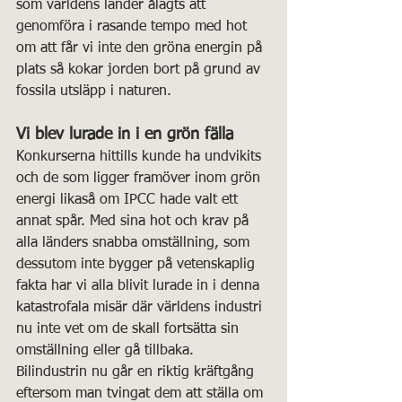
som världens länder ålagts att 
genomföra i rasande tempo med hot 
om att får vi inte den gröna energin på 
plats så kokar jorden bort på grund av 
fossila utsläpp i naturen.
Vi blev lurade in i en grön fälla
Konkurserna hittills kunde ha undvikits 
och de som ligger framöver inom grön 
energi likaså om IPCC hade valt ett 
annat spår. Med sina hot och krav på 
alla länders snabba omställning, som 
dessutom inte bygger på vetenskaplig 
fakta har vi alla blivit lurade in i denna 
katastrofala misär där världens industri 
nu inte vet om de skall fortsätta sin 
omställning eller gå tillbaka.  
Bilindustrin nu går en riktig kräftgång 
eftersom man tvingat dem att ställa om 