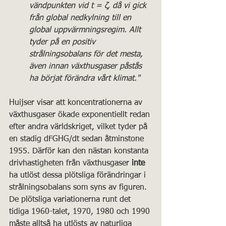
vändpunkten vid t = ζ, då vi gick 
från global nedkylning till en 
global uppvärmningsregim. Allt 
tyder på en positiv 
strålningsobalans för det mesta, 
även innan växthusgaser påstås 
ha börjat förändra vårt klimat."
Huijser visar att koncentrationerna av 
växthusgaser ökade exponentiellt redan 
efter andra världskriget, vilket tyder på 
en stadig dFGHG/dt sedan åtminstone 
1955. Därför kan den nästan konstanta 
drivhastigheten från växthusgaser 
inte
ha utlöst dessa plötsliga förändringar i 
strålningsobalans som syns av figuren. 
De plötsliga variationerna runt det 
tidiga 1960-talet, 1970, 1980 och 1990 
måste alltså ha utlösts av naturliga 