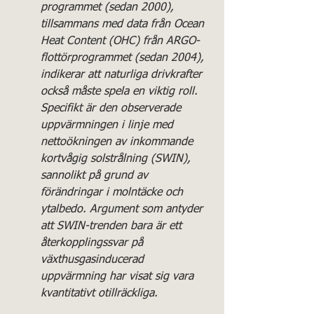
programmet (sedan 2000), 
tillsammans med data från Ocean 
Heat Content (OHC) från ARGO-
flottörprogrammet (sedan 2004), 
indikerar att naturliga drivkrafter 
också måste spela en viktig roll. 
Specifikt är den observerade 
uppvärmningen i linje med 
nettoökningen av inkommande 
kortvågig solstrålning (SWIN), 
sannolikt på grund av 
förändringar i molntäcke och 
ytalbedo. Argument som antyder 
att SWIN-trenden bara är ett 
återkopplingssvar på 
växthusgasinducerad 
uppvärmning har visat sig vara 
kvantitativt otillräckliga. 