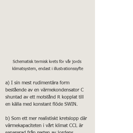
Schematisk termisk krets för vår jords 
klimatsystem, endast i illustrationssyfte
a) I sin mest rudimentära form 
bestående av en värmekondensator C 
shuntad av ett motstånd R kopplat till 
en källa med konstant flöde SWIN.
b) Som ett mer realistiskt kretslopp där 
värmekapaciteten i vårt klimat CCL är 
separerad från resten av jordens 