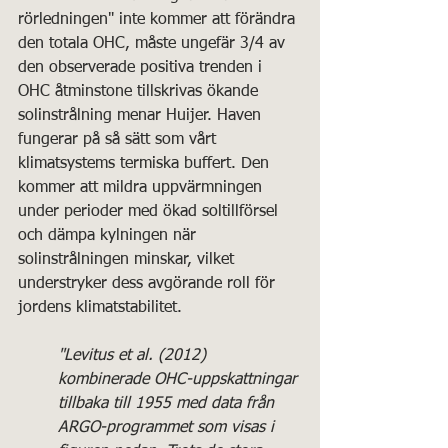
rörledningen" inte kommer att förändra 
den totala OHC, måste ungefär 3/4 av 
den observerade positiva trenden i 
OHC åtminstone tillskrivas ökande 
solinstrålning menar Huijer. Haven 
fungerar på så sätt som vårt 
klimatsystems termiska buffert. Den 
kommer att mildra uppvärmningen 
under perioder med ökad soltillförsel 
och dämpa kylningen när 
solinstrålningen minskar, vilket 
understryker dess avgörande roll för 
jordens klimatstabilitet.
"Levitus et al. (2012)  
kombinerade OHC-uppskattningar 
tillbaka till 1955 med data från 
ARGO-programmet som visas i 