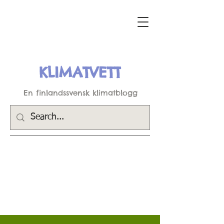
KLIMATVETT
En finlandssvensk klimatblogg