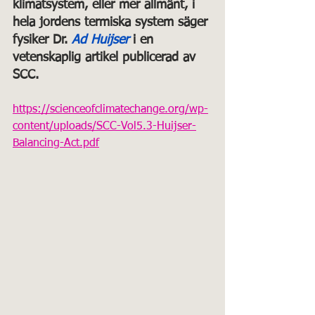
klimatsystem, eller mer allmänt, i 
hela jordens termiska system säger 
fysiker
Dr. 
Ad Huijser
i en 
vetenskaplig artikel publicerad av 
SCC.
https://scienceofclimatechange.org/wp-
content/uploads/SCC-Vol5.3-Huijser-
Balancing-Act.pdf