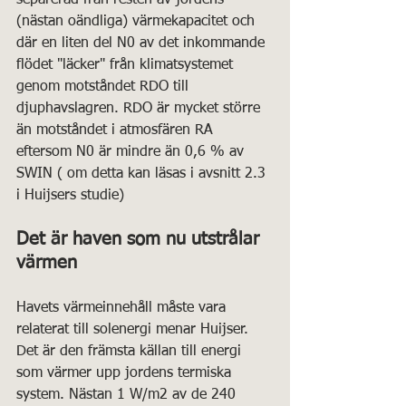
(nästan oändliga) värmekapacitet och 
där en liten del N0 av det inkommande 
flödet "läcker" från klimatsystemet 
genom motståndet RDO till 
djuphavslagren. RDO är mycket större 
än motståndet i atmosfären RA 
eftersom N0 är mindre än 0,6 % av 
SWIN ( om detta kan läsas i avsnitt 2.3 
i Huijsers studie)
Det är haven som nu utstrålar 
värmen
Havets värmeinnehåll måste vara 
relaterat till solenergi menar Huijser. 
Det är den främsta källan till energi 
som värmer upp jordens termiska 
system. Nästan 1 W/m2 av de 240 