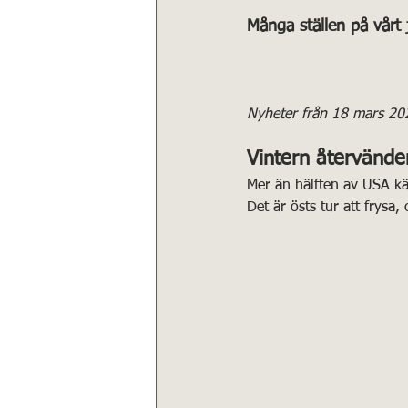
Många ställen på vårt j
Nyheter från 18 mars 20
Vintern återvänder
Mer än hälften av USA kä
Det är östs tur att frysa,