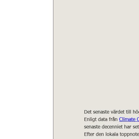
Det senaste värdet till 
Enligt data från 
Climate 
senaste decenniet har se
Efter den lokala toppnot