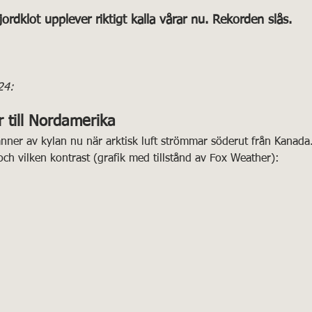
ordklot upplever riktigt kalla vårar nu. Rekorden slås. 
24: 
 till Nordamerika
nner av kylan nu när arktisk luft strömmar söderut från Kanada
 och vilken kontrast (grafik med tillstånd av Fox Weather):