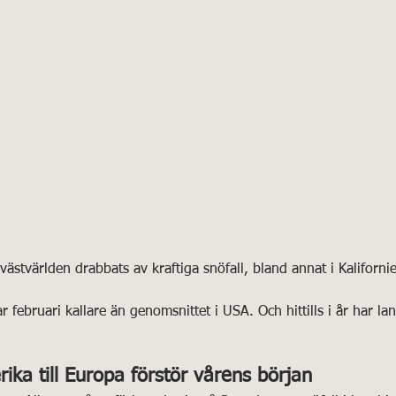
ästvärlden drabbats av kraftiga snöfall, bland annat i Kaliforni
 februari kallare än genomsnittet i USA. Och hittills i år har la
ka till Europa förstör vårens början