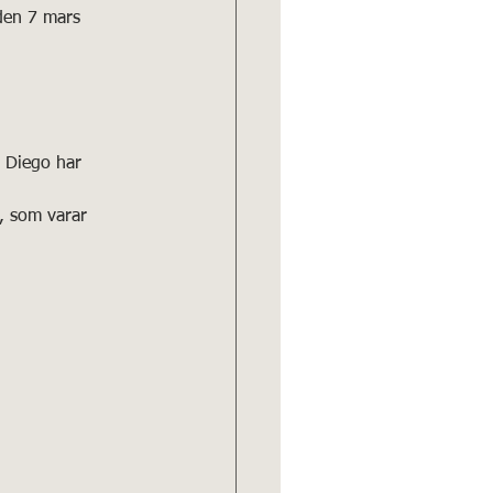
den 7 mars 
n Diego har 
, som varar 