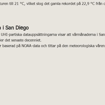
uren till 21 °C, vilket slog det gamla rekordet på 22,9 °C från 
a i San Diego
a, UHI-partiska datauppsättningarna visar att vårmånaderna i Sa
nder det senaste decenniet.
är baserad på NOAA-data och tittar på den meteorologiska våren