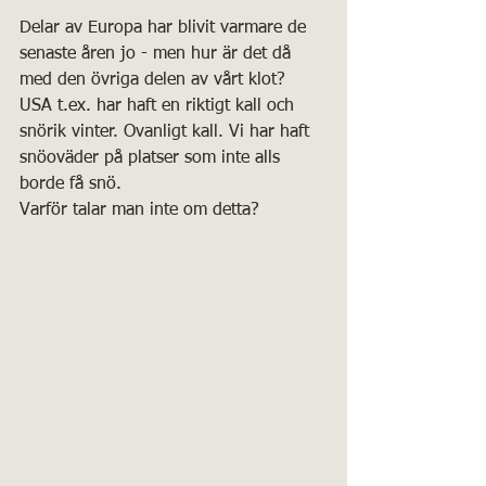
Delar av Europa har blivit varmare de 
senaste åren jo - men hur är det då 
med den övriga delen av vårt klot? 
USA t.ex. har haft en riktigt kall och 
snörik vinter. Ovanligt kall. Vi har haft 
snöoväder på platser som inte alls 
borde få snö.
Varför talar man inte om detta?