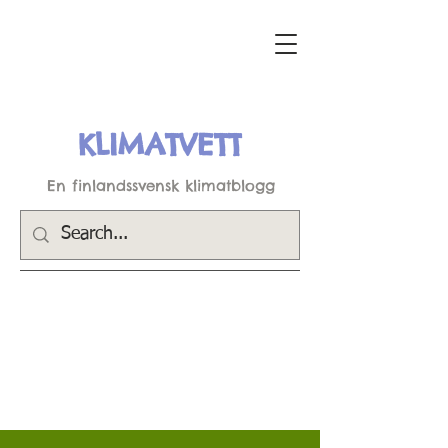
KLIMATVETT
En finlandssvensk klimatblogg