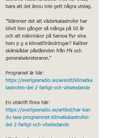
bara att det ännu inte gett några utslag.
”Stämmer det att väderkatastrofer har 
blivit fem gånger så många på 50 år 
och att människor på Samoa flyr sina 
hem p g a klimatförändringar? Kaliber 
skärskådar påståenden från FN och 
generalsekreteraren.”
Programet är här: 
https://sverigesradio.se/avsnitt/klimatka
tastrofen-del-2-farligt-och-vilseledande
En utskrift finns här: 
https://sverigesradio.se/artikel/har-kan-
du-lasa-programmet-klimatkatastrofen-
del-2-farligt-och-vilseledande