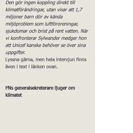
Den gör ingen koppling direkt till 
klimatförändringar, utan visar att 1,7 
miljoner barn dör av kända 
miljöproblem som luftföroreningar, 
sjukdomar och brist på rent vatten. När 
vi konfronterar Sylwander medger hon 
att Unicef kanske behöver se över sina 
uppgifter.
Lyssna gärna, men hela intervjun finns 
även i text i länken ovan.
FNs generalsekreterare ljuger om 
klimatet