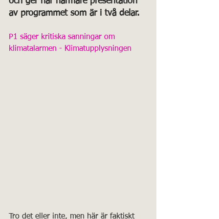
och ger här närmare presentation 
av programmet som är i två delar. 
P1 säger kritiska sanningar om 
klimatalarmen - Klimatupplysningen
Tro det eller inte, men här är faktiskt 