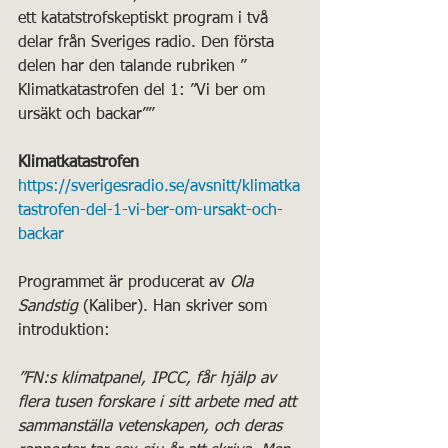
ett katatstrofskeptiskt program i två 
delar från Sveriges radio. Den första 
delen har den talande rubriken ” 
Klimatkatastrofen del 1: ”Vi ber om 
ursäkt och backar””
Klimatkatastrofen
https://sverigesradio.se/avsnitt/klimatka
tastrofen-del-1-vi-ber-om-ursakt-och-
backar
Programmet är producerat av 
Ola 
Sandstig
 (Kaliber). Han skriver som 
introduktion: 
”FN:s klimatpanel, IPCC, får hjälp av 
flera tusen forskare i sitt arbete med att 
sammanställa vetenskapen, och deras 