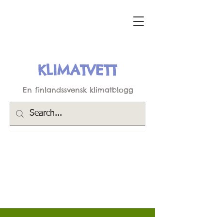
KLIMATVETT
En finlandssvensk klimatblogg