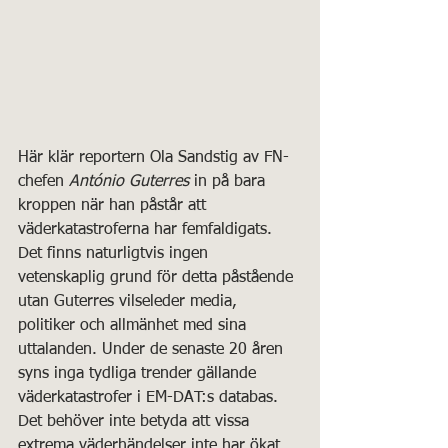
Här klär reportern Ola Sandstig av FN-
chefen 
António Guterres
 in på bara 
kroppen när han påstår att 
väderkatastroferna har femfaldigats. 
Det finns naturligtvis ingen 
vetenskaplig grund för detta påstående 
utan Guterres vilseleder media, 
politiker och allmänhet med sina 
uttalanden. Under de senaste 20 åren 
syns inga tydliga trender gällande 
väderkatastrofer i EM-DAT:s databas. 
Det behöver inte betyda att vissa 
extrema väderhändelser inte har ökat, 