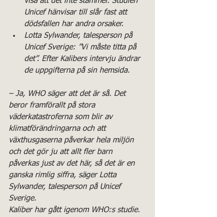
visa att det inte stämmer. Studien 
Unicef hänvisar till slår fast att 
dödsfallen har andra orsaker.
Lotta Sylwander, talesperson på 
Unicef Sverige: ”Vi måste titta på 
det”. Efter Kalibers intervju ändrar 
de uppgifterna på sin hemsida.
– Ja, WHO säger att det är så. Det 
beror framförallt på stora 
väderkatastroferna som blir av 
klimatförändringarna och att 
växthusgaserna påverkar hela miljön 
och det gör ju att allt fler barn 
påverkas just av det här, så det är en 
ganska rimlig siffra, säger Lotta 
Sylwander, talesperson på Unicef 
Sverige.
Kaliber har gått igenom WHO:s studie. 