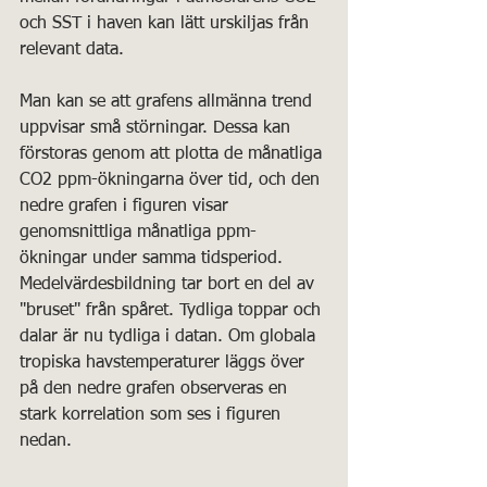
och SST i haven kan lätt urskiljas från 
relevant data. 
Man kan se att grafens allmänna trend 
uppvisar små störningar. Dessa kan 
förstoras genom att plotta de månatliga 
CO2 ppm-ökningarna över tid, och den 
nedre grafen i figuren visar 
genomsnittliga månatliga ppm-
ökningar under samma tidsperiod. 
Medelvärdesbildning tar bort en del av 
"bruset" från spåret. Tydliga toppar och 
dalar är nu tydliga i datan. Om globala 
tropiska havstemperaturer läggs över 
på den nedre grafen observeras en 
stark korrelation som ses i figuren 
nedan.