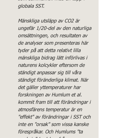
globala SST. 
Mänskliga utsläpp av CO2 är 
ungefär 1/20-del av den naturliga 
omsättningen, och resultaten av 
de analyser som presenteras här 
tyder på att detta relativt lilla 
mänskliga bidrag lätt införlivas i 
naturens kolcykler eftersom de 
ständigt anpassar sig till våra 
ständigt föränderliga klimat. När 
det gäller yttemperaturer har 
forskningen av Humlum et al. 
kommit fram till att förändringar i 
atmosfärens temperatur är en 
"effekt" av förändringar i SST och 
inte en "orsak" som vissa kanske 
förespråkar. Och Humlums "ta 