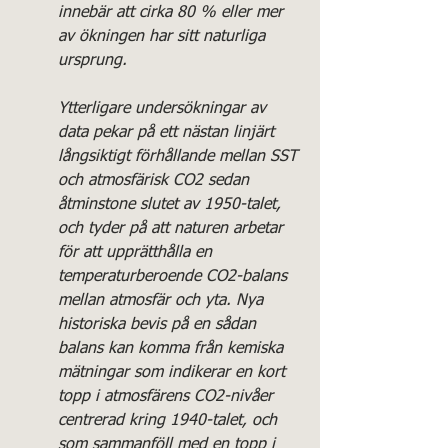
innebär att cirka 80 % eller mer 
av ökningen har sitt naturliga 
ursprung. 
Ytterligare undersökningar av 
data pekar på ett nästan linjärt 
långsiktigt förhållande mellan SST 
och atmosfärisk CO2 sedan 
åtminstone slutet av 1950-talet, 
och tyder på att naturen arbetar 
för att upprätthålla en 
temperaturberoende CO2-balans 
mellan atmosfär och yta. Nya 
historiska bevis på en sådan 
balans kan komma från kemiska 
mätningar som indikerar en kort 
topp i atmosfärens CO2-nivåer 
centrerad kring 1940-talet, och 
som sammanföll med en topp i 