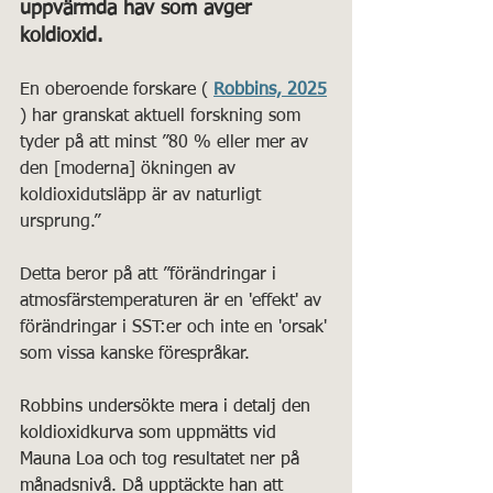
uppvärmda hav som avger 
koldioxid.
En oberoende forskare ( 
Robbins, 2025
) har granskat aktuell forskning som 
tyder på att minst ”80 % eller mer av 
den [moderna] ökningen av 
koldioxidutsläpp är av naturligt 
ursprung.”
Detta beror på att ”förändringar i 
atmosfärstemperaturen är en 'effekt' av 
förändringar i SST:er och inte en 'orsak' 
som vissa kanske förespråkar.
Robbins undersökte mera i detalj den 
koldioxidkurva som uppmätts vid 
Mauna Loa och tog resultatet ner på 
månadsnivå. Då upptäckte han att 