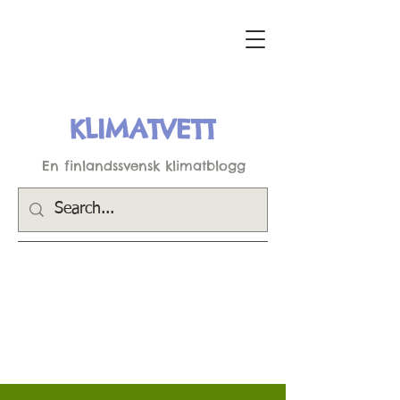
KLIMATVETT
En finlandssvensk klimatblogg