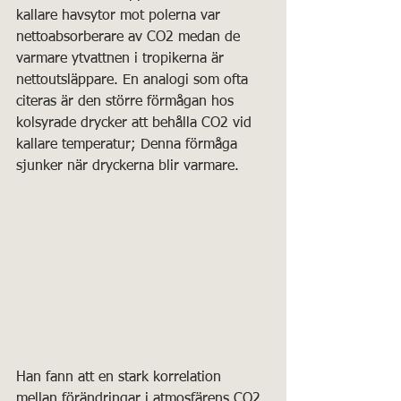
kallare havsytor mot polerna var 
nettoabsorberare av CO2 medan de 
varmare ytvattnen i tropikerna är 
nettoutsläppare. En analogi som ofta 
citeras är den större förmågan hos 
kolsyrade drycker att behålla CO2 vid 
kallare temperatur; Denna förmåga 
sjunker när dryckerna blir varmare.
Han fann att en stark korrelation 
mellan förändringar i atmosfärens CO2 