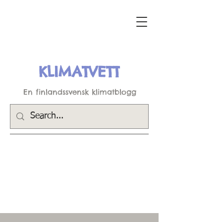
KLIMATVETT
En finlandssvensk klimatblogg