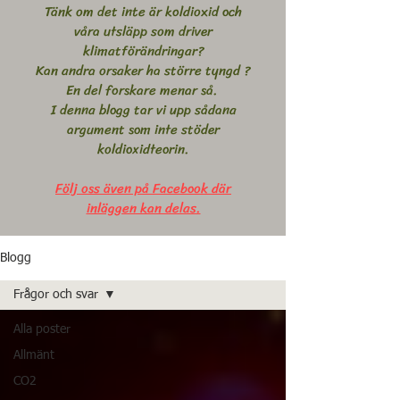
Tänk om det inte är koldioxid och
våra utsläpp som driver
klimatförändringar?
Kan andra orsaker ha större tyngd ?
En del forskare menar så.
I denna blogg tar vi upp sådana
argument som inte stöder
koldioxidteorin.
Följ oss även på Facebook där
inläggen kan delas.
Blogg
Frågor och svar
Alla poster
Allmänt
CO2