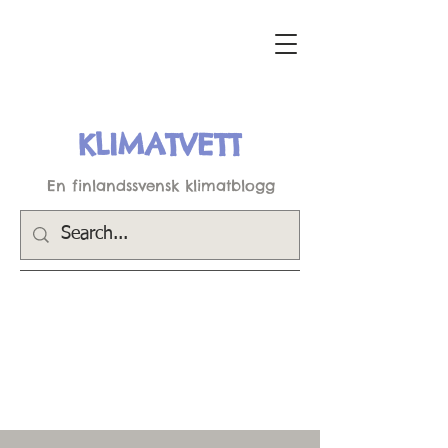
KLIMATVETT
En finlandssvensk klimatblogg