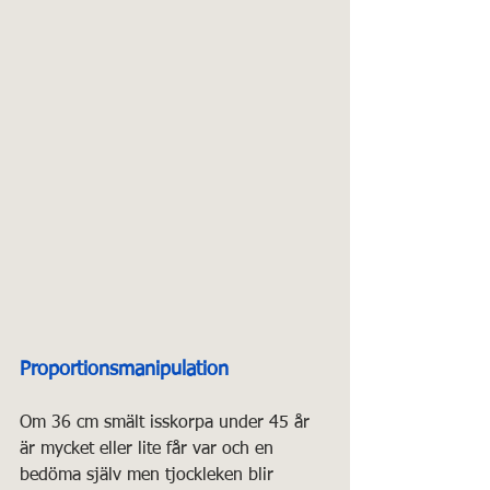
Proportionsmanipulation
Om 36 cm smält isskorpa under 45 år 
är mycket eller lite får var och en 
bedöma själv men tjockleken blir 