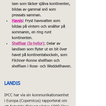
isen som täcker själva kontinenten, 
bildas av gammal snö som 
pressats samman.
Havsis
:
 Fryst havsvatten som 
bildas på vintern och smälter på 
sommaren, en ring runt 
kontinenten.
Shelfisar (Is-hyllor):
 Delar av 
landisen som flyter ut en bit över 
havet på kontinentalsockeln, som 
Filchner-Ronne shelfisen och 
shelfisen i Ross- och Weddellhaven.
LANDIS
IPCC har via sin kommunikationsenhet 
i Europa (Copernicus) rapporterat om 