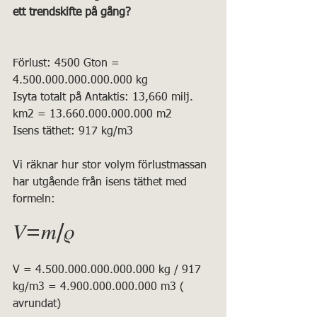
ett trendskifte på gång?
Förlust: 4500 Gton = 
4.500.000.000.000.000 kg
Isyta totalt på Antaktis: 13,660 milj. 
km2 = 13.660.000.000.000 m2
Isens täthet: 917 kg/m3
Vi räknar hur stor volym förlustmassan 
har utgående från isens täthet med 
formeln:
𝑉=𝑚/𝜌
V = 4.500.000.000.000.000 kg / 917 
kg/m3 = 4.900.000.000.000 m3 ( 
avrundat)