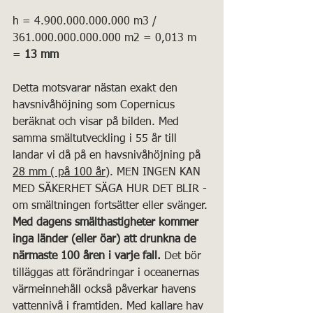
h = 4.900.000.000.000 m3 / 
361.000.000.000.000 m2 = 0,013 m 
=
 13 mm
Detta motsvarar nästan exakt den 
havsnivåhöjning som Copernicus 
beräknat och visar på bilden. Med 
samma smältutveckling i 55 år till 
landar vi då på en havsnivåhöjning på 
28 mm ( på 100 år)
. MEN INGEN KAN 
MED SÄKERHET SÄGA HUR DET BLIR - 
om smältningen fortsätter eller svänger. 
Med dagens smälthastigheter kommer 
inga länder (eller öar) att drunkna de 
närmaste 100 åren i varje fall.
 Det bör 
tilläggas att förändringar i oceanernas 
värmeinnehåll också påverkar havens 
vattennivå i framtiden. Med kallare hav 