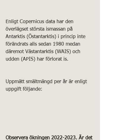
Enligt Copernicus data har den 
överlägset största ismassan på 
Antarktis (Östantarktis) i princip inte 
förändrats alls sedan 1980 medan 
däremot Västantarktis (WAIS) och 
udden (APIS) har förlorat is.
Uppmätt smältmängd per år är enligt 
uppgift följande:
Observera ökningen 2022-2023. Är det 