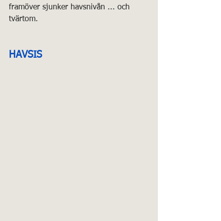
framöver sjunker havsnivån ... och 
tvärtom.
HAVSIS