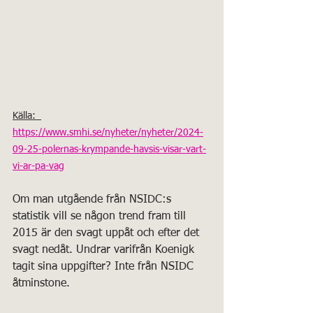
Källa:  
https://www.smhi.se/nyheter/nyheter/2024-
09-25-polernas-krympande-havsis-visar-vart-
vi-ar-pa-vag
Om man utgående från NSIDC:s 
statistik vill se någon trend fram till 
2015 är den svagt uppåt och efter det 
svagt nedåt. Undrar varifrån Koenigk 
tagit sina uppgifter? Inte från NSIDC 
åtminstone. 