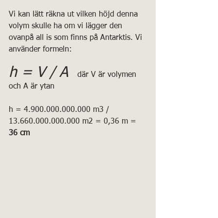
Vi kan lätt räkna ut vilken höjd denna 
volym skulle ha om vi lägger den 
ovanpå all is som finns på Antarktis. Vi 
använder formeln:
h = V / A
  där V är volymen 
och A är ytan
h = 4.900.000.000.000 m3 / 
13.660.000.000.000 m2 = 0,36 m = 
36 cm