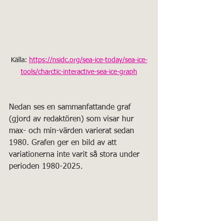
Källa: 
https://nsidc.org/sea-ice-today/sea-ice-
tools/charctic-interactive-sea-ice-graph
Nedan ses en sammanfattande graf 
(gjord av redaktören) som visar hur 
max- och min-värden varierat sedan 
1980. Grafen ger en bild av att 
variationerna inte varit så stora under 
perioden 1980-2025.