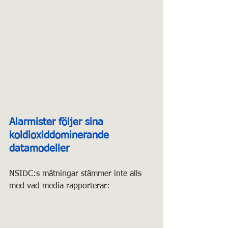
Alarmister följer sina 
koldioxiddominerande 
datamodeller  
NSIDC:s mätningar stämmer inte alls 
med vad media rapporterar: 