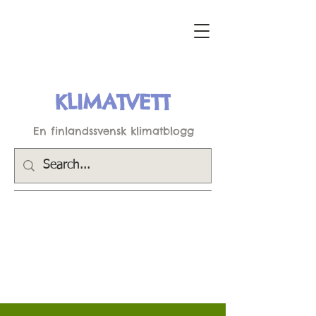
KLIMATVETT
En finlandssvensk klimatblogg