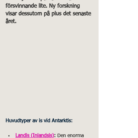
försvinnande lite. Ny forskning 
visar dessutom på plus det senaste 
året. 
Huvudtyper av is vid Antarktis:
Landis (Inlandsis)
:
 Den enorma 