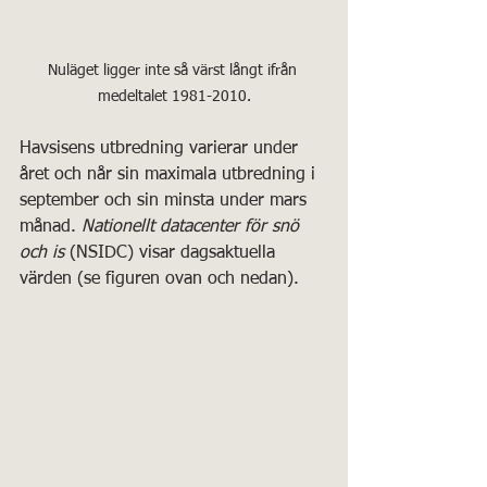
Nuläget ligger inte så värst långt ifrån 
medeltalet 1981-2010.
Havsisens utbredning varierar under 
året och når sin maximala utbredning i 
september och sin minsta under mars 
månad. 
Nationellt datacenter för snö 
och is
 (NSIDC) visar dagsaktuella 
värden (se figuren ovan och nedan). 