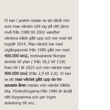
Vi kan i grafen nedan se att såväl min 
som max värden höll sig på rätt jämn 
nivå från 1980 till 2002 varefter 
värdena både gått upp och ner med ett 
toppår 2014. Max-värdet har med 
utgångspunkt från 1980 gått ner med 
400.000 km2, 
motsvarande Norges 
storlek till ytan ( från 18,2 till 17,8) 
fram till i år 2025 och min-värdet med 
900.000 km2 
(från 2,9 till 2,0). Vi kan 
se att 
max-värdet gått upp de tre 
senaste åren
 medan min-värdet hållits 
lika. Förändringarna från 1980 är ändå 
rätt blygsamma och ger ingen 
anledning till oro.