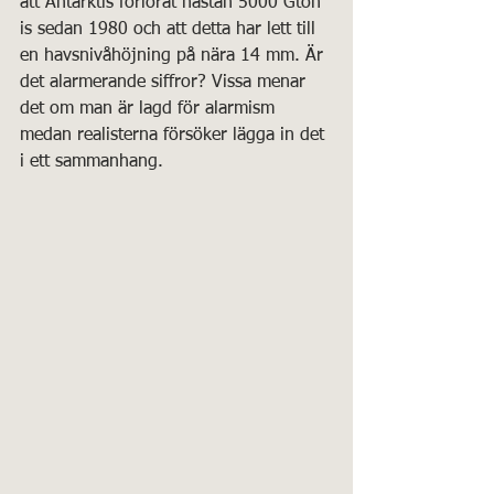
att Antarktis förlorat nästan 5000 Gton 
is sedan 1980 och att detta har lett till 
en havsnivåhöjning på nära 14 mm. Är 
det alarmerande siffror? Vissa menar 
det om man är lagd för alarmism 
medan realisterna försöker lägga in det 
i ett sammanhang.