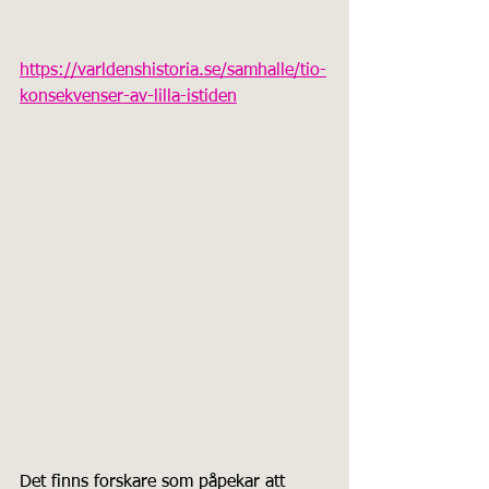
https://varldenshistoria.se/samhalle/tio-
konsekvenser-av-lilla-istiden
Det finns forskare som påpekar att 