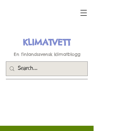
KLIMATVETT
En finlandssvensk klimatblogg