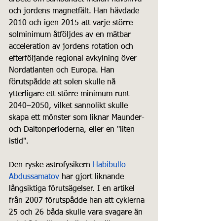
och jordens magnetfält. Han hävdade 
2010 och igen 2015 att varje större 
solminimum åtföljdes av en mätbar 
acceleration av jordens rotation och 
efterföljande regional avkylning över 
Nordatlanten och Europa. Han 
förutspådde att solen skulle nå 
ytterligare ett större minimum runt 
2040–2050, vilket sannolikt skulle 
skapa ett mönster som liknar Maunder- 
och Daltonperioderna, eller en "liten 
istid".
Den ryske astrofysikern 
Habibullo 
Abdussamatov
 har gjort liknande 
långsiktiga förutsägelser. I en artikel 
från 2007 förutspådde han att cyklerna 
25 och 26 båda skulle vara svagare än 