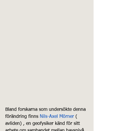
Bland forskarna som undersökte denna 
förändring finns 
Nils-Axel Mörner 
( 
avliden) , en geofysiker känd för sitt 
arbete om sambandet mellan havsnivå 