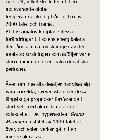
cykel 24, vilket skulle leda till en 
motsvarande global 
temperatursänkning från mitten av 
2000-talet och framåt. 
Abdussamatov kopplade dessa 
förändringar till solens energibalans – 
den långsamma minskningen av den 
totala solstrålningen som åtföljer varje 
större minimum i den paleoklimatiska 
perioden.
Även om inte alla detaljer har visat sig 
vara korrekta, överensstämmer dessa 
långsiktiga prognoser fortfarande i 
stort sett med aktuella data om 
solaktivitet: Det hyperaktiva "
Grand 
Maximum
" i slutet av 1900-talet är 
över, och solen verkar gå in i en 
mindre aktiv fas.