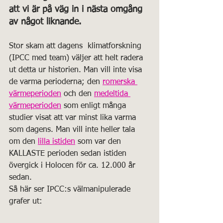
att vi är på väg in i nästa omgång 
av något liknande.
Stor skam att dagens  klimatforskning 
(IPCC med team) väljer att helt radera 
ut detta ur historien. Man vill inte visa 
de varma perioderna; den 
romerska 
värmeperioden
 och den 
medeltida 
värmeperioden
 som enligt många 
studier visat att var minst lika varma 
som dagens. Man vill inte heller tala 
om den 
lilla istiden
 som var den 
KALLASTE perioden sedan istiden 
övergick i Holocen för ca. 12.000 år 
sedan.
Så här ser IPCC:s välmanipulerade 
grafer ut: 