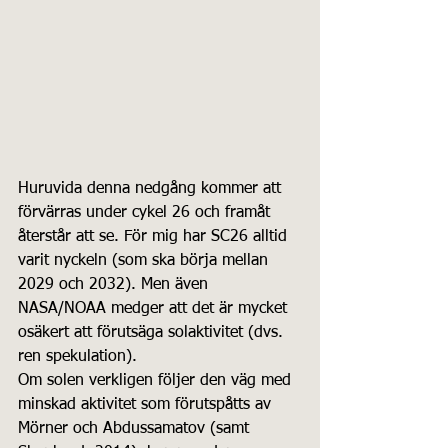
Huruvida denna nedgång kommer att 
förvärras under cykel 26 och framåt 
återstår att se. För mig har SC26 alltid 
varit nyckeln (som ska börja mellan 
2029 och 2032). Men även 
NASA/NOAA medger att det är mycket 
osäkert att förutsäga solaktivitet (dvs. 
ren spekulation).
Om solen verkligen följer den väg med 
minskad aktivitet som förutspåtts av 
Mörner och Abdussamatov (samt 