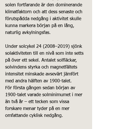
solen fortfarande är den dominerande 
klimatfaktorn och att dess senaste och 
förutspådda nedgång i aktivitet skulle 
kunna markera början på en lång, 
naturlig avkylningsfas.
Under solcykel 24 (2008–2019) sjönk 
solaktiviteten till en nivå som inte setts 
på över ett sekel. Antalet solfläckar, 
solvindens styrka och magnetfältets 
intensitet minskade avsevärt jämfört 
med andra hälften av 1900-talet.
För första gången sedan början av 
1900-talet varade solminimumet i mer 
än två år – ett tecken som vissa 
forskare menar tyder på en mer 
omfattande cyklisk nedgång.