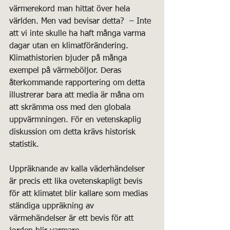
värmerekord man hittat över hela 
världen. Men vad bevisar detta?  – Inte 
att vi inte skulle ha haft många varma 
dagar utan en klimatförändering. 
Klimathistorien bjuder på många 
exempel på värmeböljor. Deras 
återkommande rapportering om detta 
illustrerar bara att media är måna om 
att skrämma oss med den globala 
uppvärmningen. För en vetenskaplig 
diskussion om detta krävs historisk 
statistik.
Uppräknande av kalla väderhändelser 
är precis ett lika ovetenskapligt bevis 
för att klimatet blir kallare som medias 
ständiga uppräkning av 
värmehändelser är ett bevis för att 