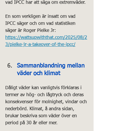
vad IPCC har att säga om extremväder.
En som verkligen är insatt om vad 
IPCC säger och om vad statistiken 
säger är Roger Pielke Jr: 
https://wattsupwiththat.com/2025/08/2
3/pielke-jr-a-takeover-of-the-ipcc/
Sammanblandning mellan 
väder och klimat
Dåligt väder kan vanligtvis förklaras i 
termer av hög- och lågtryck och deras 
konsekvenser för molnighet, vindar och 
nederbörd. Klimat, å andra sidan, 
brukar beskriva som väder över en 
period på 30 år eller mer.