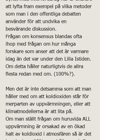
att lyfta fram exempel på vilka metoder 
som man i den offentliga debatten 
använder för att undvika en 
besvärande diskussion.
Frågan om konsensus blandas ofta 
ihop med frågan om hur många 
forskare som anser att det är varmare 
idag än det var under den Lilla Istiden. 
Om detta håller naturligtvis de allra 
flesta redan med om. (100%?). 
Men det är inte detsamma som att man 
håller med om att koldioxiden står för 
merparten av uppvärmningen, eller att 
klimatmodellerna är att lita på.
Om man ställt frågan om huruvida ALL 
uppvärmning är orsakad av en ökad 
halt av koldioxid i atmosfären så är det 