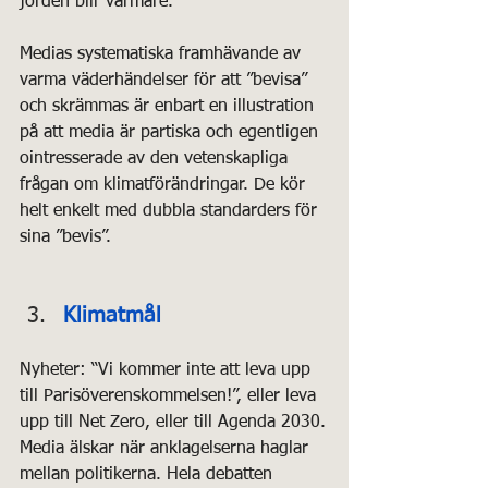
jorden blir varmare.
Medias systematiska framhävande av 
varma väderhändelser för att ”bevisa” 
och skrämmas är enbart en illustration 
på att media är partiska och egentligen 
ointresserade av den vetenskapliga 
frågan om klimatförändringar. De kör 
helt enkelt med dubbla standarders för 
sina ”bevis”.
Klimatmål
Nyheter: “Vi kommer inte att leva upp 
till Parisöverenskommelsen!”, eller leva 
upp till Net Zero, eller till Agenda 2030.
Media älskar när anklagelserna haglar 
mellan politikerna. Hela debatten 