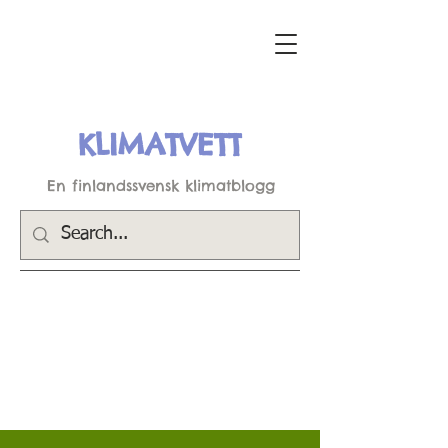
KLIMATVETT
En finlandssvensk klimatblogg