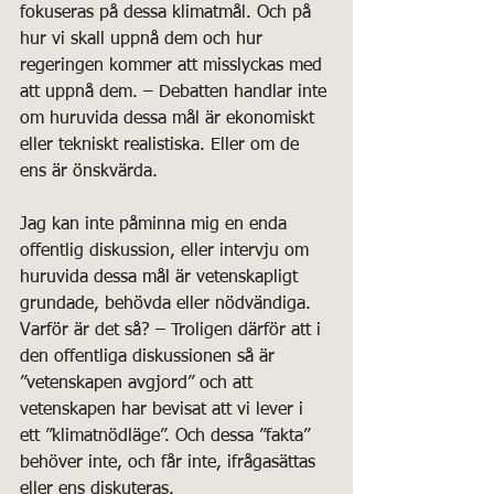
fokuseras på dessa klimatmål. Och på 
hur vi skall uppnå dem och hur 
regeringen kommer att misslyckas med 
att uppnå dem. – Debatten handlar inte 
om huruvida dessa mål är ekonomiskt 
eller tekniskt realistiska. Eller om de 
ens är önskvärda.
Jag kan inte påminna mig en enda 
offentlig diskussion, eller intervju om 
huruvida dessa mål är vetenskapligt 
grundade, behövda eller nödvändiga.
Varför är det så? – Troligen därför att i 
den offentliga diskussionen så är 
”vetenskapen avgjord” och att 
vetenskapen har bevisat att vi lever i 
ett ”klimatnödläge”. Och dessa ”fakta” 
behöver inte, och får inte, ifrågasättas 
eller ens diskuteras.