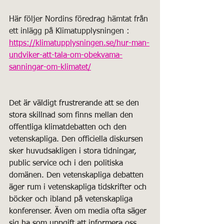
Här följer Nordins föredrag hämtat från 
ett inlägg på Klimatupplysningen :
https://klimatupplysningen.se/hur-man-
undviker-att-tala-om-obekvama-
sanningar-om-klimatet/
Det är väldigt frustrerande att se den 
stora skillnad som finns mellan den 
offentliga klimatdebatten och den 
vetenskapliga. Den officiella diskursen 
sker huvudsakligen i stora tidningar, 
public service och i den politiska 
domänen. Den vetenskapliga debatten 
äger rum i vetenskapliga tidskrifter och 
böcker och ibland på vetenskapliga 
konferenser. Även om media ofta säger 
sig ha som uppgift att informera oss 