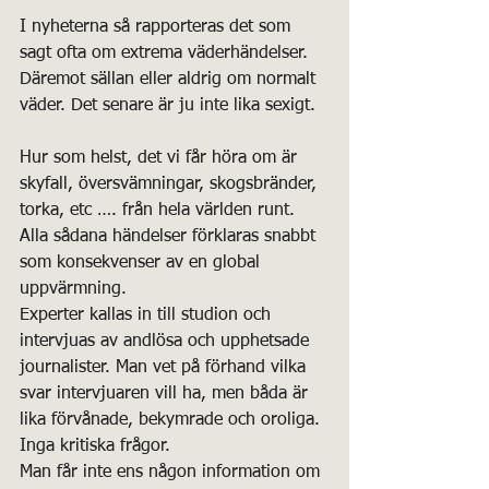
I nyheterna så rapporteras det som 
sagt ofta om extrema väderhändelser. 
Däremot sällan eller aldrig om normalt 
väder. Det senare är ju inte lika sexigt.
Hur som helst, det vi får höra om är 
skyfall, översvämningar, skogsbränder, 
torka, etc …. från hela världen runt. 
Alla sådana händelser förklaras snabbt 
som konsekvenser av en global 
uppvärmning.
Experter kallas in till studion och 
intervjuas av andlösa och upphetsade 
journalister. Man vet på förhand vilka 
svar intervjuaren vill ha, men båda är 
lika förvånade, bekymrade och oroliga. 
Inga kritiska frågor.
Man får inte ens någon information om 