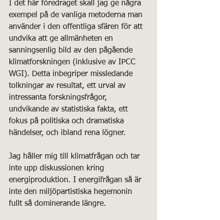
I det här föredraget skall jag ge några 
exempel på de vanliga metoderna man 
använder i den offentliga sfären för att 
undvika att ge allmänheten en 
sanningsenlig bild av den pågående 
klimatforskningen (inklusive av IPCC 
WGI). Detta inbegriper missledande 
tolkningar av resultat, ett urval av 
intressanta forskningsfrågor, 
undvikande av statistiska fakta, ett 
fokus på politiska och dramatiska 
händelser, och ibland rena lögner.
Jag håller mig till klimatfrågan och tar 
inte upp diskussionen kring 
energiproduktion. I energifrågan så är 
inte den miljöpartistiska hegemonin 
fullt så dominerande längre.