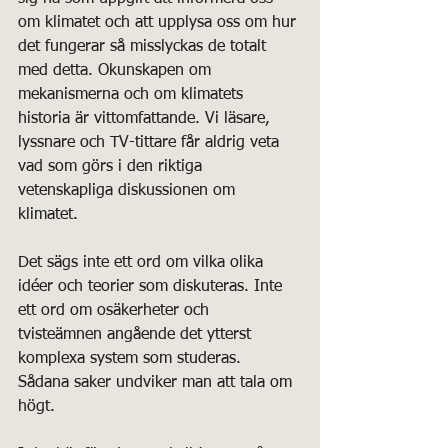
om klimatet och att upplysa oss om hur 
det fungerar så misslyckas de totalt 
med detta. Okunskapen om 
mekanismerna och om klimatets 
historia är vittomfattande. Vi läsare, 
lyssnare och TV-tittare får aldrig veta 
vad som görs i den riktiga 
vetenskapliga diskussionen om 
klimatet. 
Det sägs inte ett ord om vilka olika 
idéer och teorier som diskuteras. Inte 
ett ord om osäkerheter och 
tvisteämnen angående det ytterst 
komplexa system som studeras.  
Sådana saker undviker man att tala om 
högt.