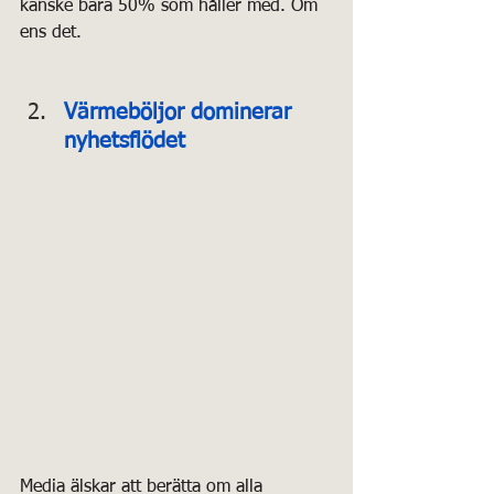
kanske bara 50% som håller med. Om 
ens det.
Värmeböljor dominerar 
nyhetsflödet
Media älskar att berätta om alla 