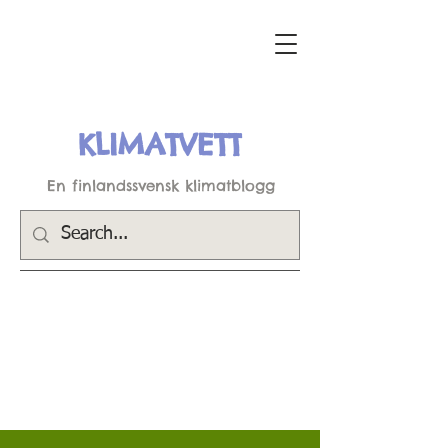
KLIMATVETT
En finlandssvensk klimatblogg