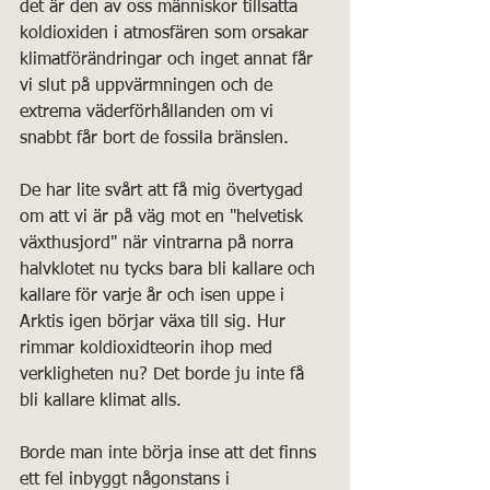
det är den av oss människor tillsatta 
koldioxiden i atmosfären som orsakar 
klimatförändringar och inget annat får 
vi slut på uppvärmningen och de 
extrema väderförhållanden om vi 
snabbt får bort de fossila bränslen. 
De har lite svårt att få mig övertygad 
om att vi är på väg mot en "helvetisk 
växthusjord" när vintrarna på norra 
halvklotet nu tycks bara bli kallare och 
kallare för varje år och isen uppe i 
Arktis igen börjar växa till sig. Hur 
rimmar koldioxidteorin ihop med 
verkligheten nu? Det borde ju inte få 
bli kallare klimat alls. 
Borde man inte börja inse att det finns 
ett fel inbyggt någonstans i 