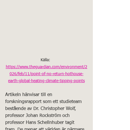
Källa:  
https://www.theguardian.com/environment/2
026/feb/11/point-of-no-return-hothouse-
earth-global-heating-climate-tipping-points
Artikeln hänvisar till en 
forskningsrapport som ett studieteam 
bestående av Dr. Christopher Wolf, 
professor Johan Rockström och 
professor Hans Schellnhuber tagit 
fram. De menar att världen är närmare 