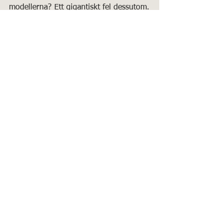
modellerna? Ett gigantiskt fel dessutom.
Väder