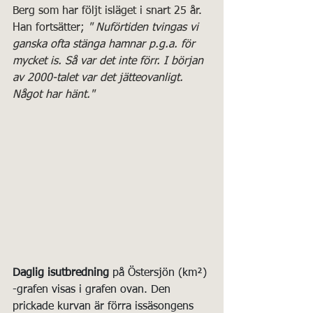
Berg som har följt isläget i snart 25 år. 
Han fortsätter;
 " Nuförtiden tvingas vi 
ganska ofta stänga hamnar p.g.a. för 
mycket is. Så var det inte förr. I början 
av 2000-talet var det jätteovanligt. 
Något har hänt."
Daglig isutbredning 
på Östersjön (km²) 
-grafen visas i grafen ovan. Den 
prickade kurvan är förra issäsongens 