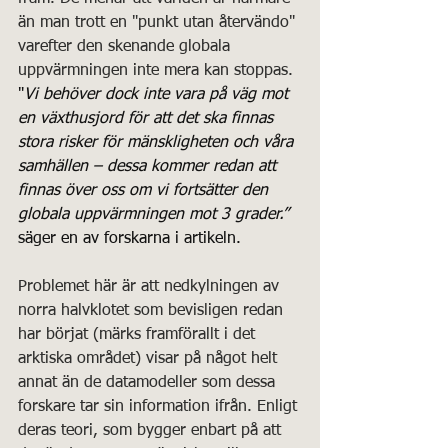
än man trott en "punkt utan återvändo" 
varefter den skenande globala 
uppvärmningen inte mera kan stoppas. 
"
Vi behöver dock inte vara på väg mot 
en växthusjord för att det ska finnas 
stora risker för mänskligheten och våra 
samhällen – dessa kommer redan att 
finnas över oss om vi fortsätter den 
globala uppvärmningen mot 3 grader.”
säger en av forskarna i artikeln.
Problemet här är att nedkylningen av 
norra halvklotet som bevisligen redan 
har börjat (märks framförallt i det 
arktiska området) visar på något helt 
annat än de datamodeller som dessa 
forskare tar sin information ifrån. Enligt 
deras teori, som bygger enbart på att 