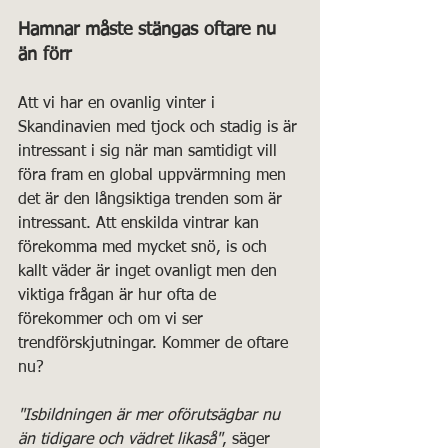
Hamnar måste stängas oftare nu 
än förr
Att vi har en ovanlig vinter i 
Skandinavien med tjock och stadig is är 
intressant i sig när man samtidigt vill 
föra fram en global uppvärmning men 
det är den långsiktiga trenden som är 
intressant. Att enskilda vintrar kan 
förekomma med mycket snö, is och 
kallt väder är inget ovanligt men den 
viktiga frågan är hur ofta de 
förekommer och om vi ser 
trendförskjutningar. Kommer de oftare 
nu?
"Isbildningen är mer oförutsägbar nu 
än tidigare och vädret likaså"
, säger 