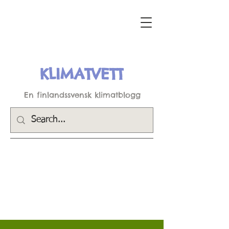
KLIMATVETT
En finlandssvensk klimatblogg