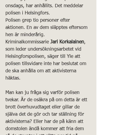
onsdags, har anhållits. Det meddelar 
polisen i Helsingfors.
Polisen grep tio personer efter 
aktionen. En av dem släpptes eftersom 
hen är minderårig.
Kriminalkommissarie 
Jari Korkalainen
, 
som leder undersökningsarbetet vid 
Helsingforspolisen, säger till Yle att 
polisen tillsvidare inte har beslutat om 
de ska anhålla om att aktivisterna 
häktas.
Man kan ju fråga sig varför polisen 
tvekar. Är de osäkra på om detta är ett 
brott överhuvudtaget eller gillar de 
själva det de gör och tar ställning för 
aktivisterna? Eller har de på känn att 
domstolen ändå kommer att fria dem 