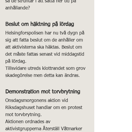
så de struntar i att sätta ner tid på 
anhållande?
Beslut om häktning på lördag
Helsingforspolisen har nu två dygn på 
sig att fatta beslut om de anhåller om 
att aktivisterna ska häktas. Beslut om 
det måste fattas senast vid middagstid 
på lördag.
Tillsvidare utreds klottrandet som grov 
skadegörelse men detta kan ändras. 
Demonstration mot torvbrytning
Onsdagsmorgonens aktion vid 
Riksdagshuset handlar om en protest 
mot torvbrytning.
Aktionen ordnades av 
aktivistgrupperna Återställ Våtmarker 