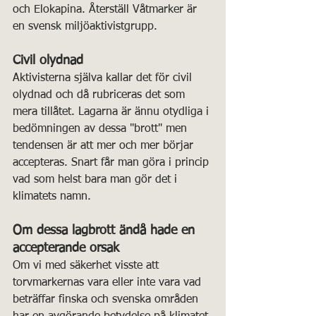
och Elokapina. Återställ Våtmarker är 
en svensk miljöaktivistgrupp.
Civil olydnad
Aktivisterna själva kallar det för civil 
olydnad och då rubriceras det som 
mera tillåtet. Lagarna är ännu otydliga i 
bedömningen av dessa "brott" men 
tendensen är att mer och mer börjar 
accepteras. Snart får man göra i princip 
vad som helst bara man gör det i 
klimatets namn.
Om dessa lagbrott ändå hade en 
accepterande orsak
Om vi med säkerhet visste att 
torvmarkernas vara eller inte vara vad 
beträffar finska och svenska områden 