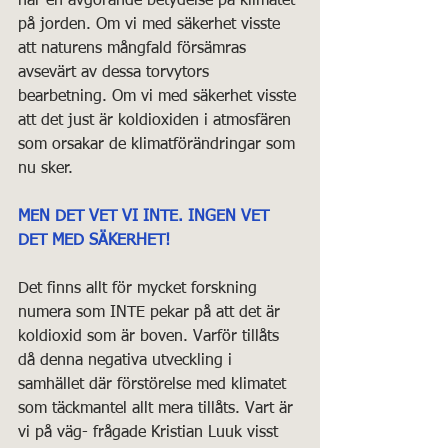
har en avgörande betydelse på klimatet 
på jorden. Om vi med säkerhet visste 
att naturens mångfald försämras 
avsevärt av dessa torvytors 
bearbetning. Om vi med säkerhet visste 
att det just är koldioxiden i atmosfären 
som orsakar de klimatförändringar som 
nu sker. 
MEN DET VET VI INTE. INGEN VET 
DET MED SÄKERHET!
Det finns allt för mycket forskning 
numera som INTE pekar på att det är 
koldioxid som är boven. Varför tillåts 
då denna negativa utveckling i 
samhället där förstörelse med klimatet 
som täckmantel allt mera tillåts. Vart är 
vi på väg- frågade Kristian Luuk visst 