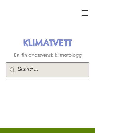
KLIMATVETT
En finlandssvensk klimatblogg