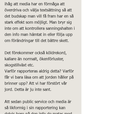
ihåg att media har en förmåga att 
överdriva och välja textsättning så att 
det budskap man vill få fram har en så 
stark effekt som möjligt. Man bryr sig 
inte om att kontrollera sanningshalten i 
den info man hämtat in eller följa upp 
om förändringar till det bättre skett. 
Det förekommer också köldrekord, 
kallare än normalt, ökenförluster, 
skogstillväxt etc.
Varför rapporteras aldrig detta? Varför 
får vi bara läsa om att jorden håller på 
brinner upp? Att vi har förstört vår 
jord. Detta är ju inte sant. 
Att sedan public service och media är 
så likformig i sin rapportering kan 