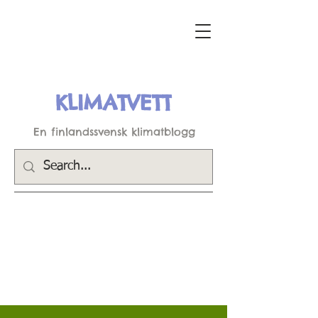
KLIMATVETT
En finlandssvensk klimatblogg