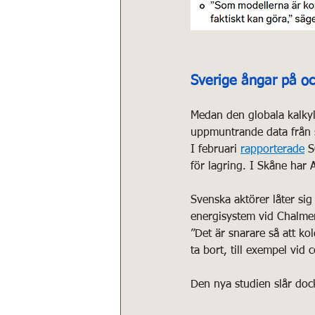
Sverige ångar på oc
Medan den globala kalkyl
uppmuntrande data från 
I februari 
rapporterade
 S
för lagring. I Skåne har
Svenska aktörer låter sig
energisystem vid Chalmers
”Det är snarare så att ko
ta bort, till exempel vid c
Den nya studien slår doc