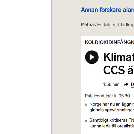
Annan forskare ala
Mattias Fridahl vid Lidkö