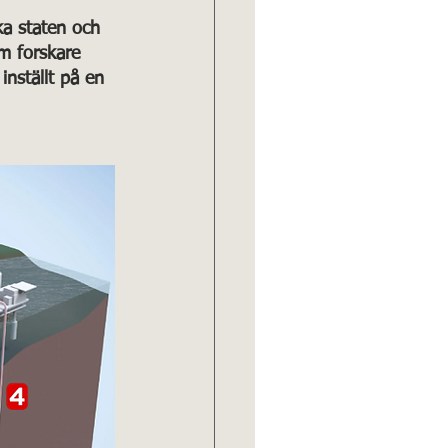
ka staten och 
om forskare 
inställt på en 