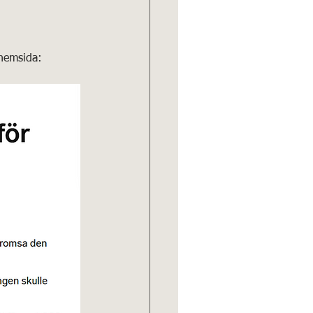
 hemsida: