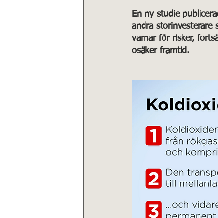
En ny studie publicera
andra storinvesterare 
varnar för risker, fort
osäker framtid.