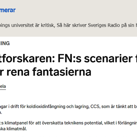
rmerar
pings universitet är kritisk, Så här skriver Sveriges Radio på sin