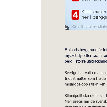
Finlands berggrund är int
mycket dyr eller t.o.m. o
berg i större utsträckning
Sverige har valt en anna
Industrijättar som Heidel
miljardbelopp i teknike
Klimatpolitiska rådet se
Men precis när de svenska