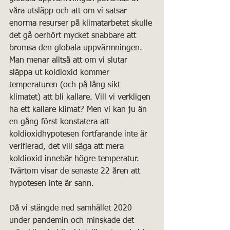
våra utsläpp och att om vi satsar 
enorma resurser på klimatarbetet skulle 
det gå oerhört mycket snabbare att 
bromsa den globala uppvärmningen. 
Man menar alltså att om vi slutar 
släppa ut koldioxid kommer 
temperaturen (och på lång sikt 
klimatet) att bli kallare. Vill vi verkligen 
ha ett kallare klimat? Men vi kan ju än 
en gång först konstatera att 
koldioxidhypotesen fortfarande inte är 
verifierad, det vill säga att mera 
koldioxid innebär högre temperatur. 
Tvärtom visar de senaste 22 åren att 
hypotesen inte är sann.
Då vi stängde ned samhället 2020 
under pandemin och minskade det 