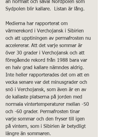
än normalt och såväl Nordpolen som 
Sydpolen blir kallare.  Listan är lång.
Medierna har rapporterat om 
värmerekord i Verchojansk i Sibirien 
och att upptiningen av permafrosten nu 
accelererar. Att det varje sommar är 
över 30 grader i Verchojansk och att 
föregående rekord från 1988 bara var 
en halv grad kallare nämndes aldrig. 
Inte heller rapporterades det om att en 
vecka senare var det minusgrader och 
snö i Verchojansk, som även är en av 
de kallaste platserna på jorden med 
normala vintertemperaturer mellan -50 
och -60 grader. Permafrosten tinar 
varje sommar och den fryser till igen 
på vintern, som i Sibirien är betydligt 
längre än sommaren.