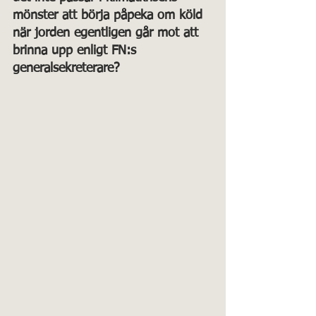
mönster att börja påpeka om köld 
när jorden egentligen går mot att 
brinna upp enligt FN:s 
generalsekreterare?