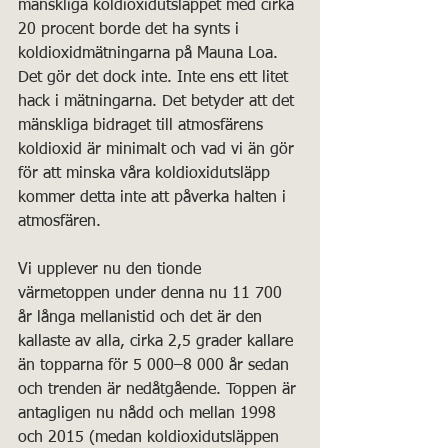
mänskliga koldioxidutsläppet med cirka 
20 procent borde det ha synts i 
koldioxidmätningarna på Mauna Loa. 
Det gör det dock inte. Inte ens ett litet 
hack i mätningarna. Det betyder att det 
mänskliga bidraget till atmosfärens 
koldioxid är minimalt och vad vi än gör 
för att minska våra koldioxidutsläpp 
kommer detta inte att påverka halten i 
atmosfären.
Vi upplever nu den tionde 
värmetoppen under denna nu 11 700 
år långa mellanistid och det är den 
kallaste av alla, cirka 2,5 grader kallare 
än topparna för 5 000–8 000 år sedan 
och trenden är nedåtgående. Toppen är 
antagligen nu nådd och mellan 1998 
och 2015 (medan koldioxidutsläppen 