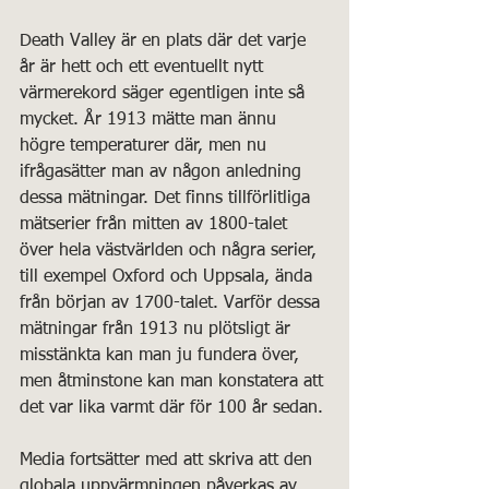
Death Valley är en plats där det varje 
år är hett och ett eventuellt nytt 
värmerekord säger egentligen inte så 
mycket. År 1913 mätte man ännu 
högre temperaturer där, men nu 
ifrågasätter man av någon anledning 
dessa mätningar. Det finns tillförlitliga 
mätserier från mitten av 1800-talet 
över hela västvärlden och några serier, 
till exempel Oxford och Uppsala, ända 
från början av 1700-talet. Varför dessa 
mätningar från 1913 nu plötsligt är 
misstänkta kan man ju fundera över, 
men åtminstone kan man konstatera att 
det var lika varmt där för 100 år sedan.
Media fortsätter med att skriva att den 
globala uppvärmningen påverkas av 