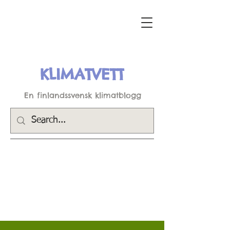
KLIMATVETT
En finlandssvensk klimatblogg