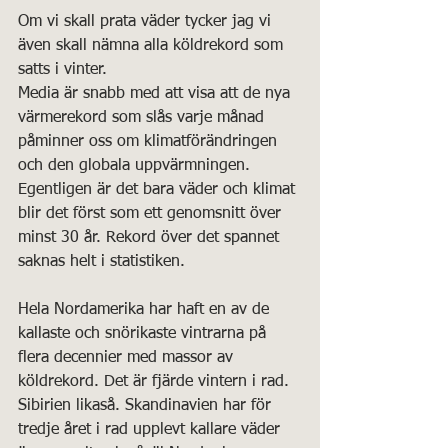
Om vi skall prata väder tycker jag vi 
även skall nämna alla köldrekord som 
satts i vinter.
Media är snabb med att visa att de nya 
värmerekord som slås varje månad 
påminner oss om klimatförändringen 
och den globala uppvärmningen. 
Egentligen är det bara väder och klimat 
blir det först som ett genomsnitt över 
minst 30 år. Rekord över det spannet 
saknas helt i statistiken.
Hela Nordamerika har haft en av de 
kallaste och snörikaste vintrarna på 
flera decennier med massor av 
köldrekord. Det är fjärde vintern i rad. 
Sibirien likaså. Skandinavien har för 
tredje året i rad upplevt kallare väder 