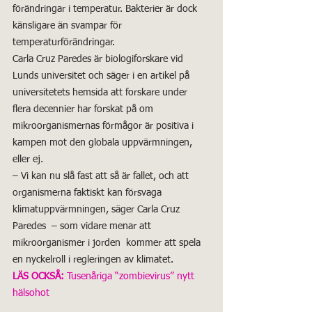
förändringar i temperatur. Bakterier är dock 
känsligare än svampar för 
temperaturförändringar.
Carla Cruz Paredes är biologiforskare vid 
Lunds universitet och säger i en artikel på 
universitetets hemsida att forskare under 
flera decennier har forskat på om 
mikroorganismernas förmågor är positiva i 
kampen mot den globala uppvärmningen, 
eller ej.
– Vi kan nu slå fast att så är fallet, och att 
organismerna faktiskt kan försvaga 
klimatuppvärmningen, säger Carla Cruz 
Paredes  – som vidare menar att 
mikroorganismer i jorden  kommer att spela 
en nyckelroll i regleringen av klimatet.
LÄS OCKSÅ: 
Tusenåriga “zombievirus” nytt 
hälsohot