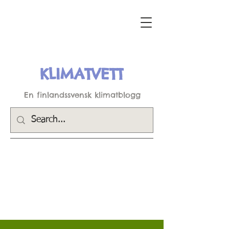
KLIMATVETT
En finlandssvensk klimatblogg