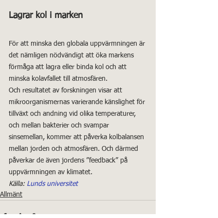
Lagrar kol i marken
För att minska den globala uppvärmningen är 
det nämligen nödvändigt att öka markens 
förmåga att lagra eller binda kol och att 
minska kolavfallet till atmosfären.
Och resultatet av forskningen visar att 
mikroorganismernas varierande känslighet för 
tillväxt och andning vid olika temperaturer, 
och mellan bakterier och svampar 
sinsemellan, kommer att påverka kolbalansen 
mellan jorden och atmosfären. Och därmed 
påverkar de även jordens ”feedback” på 
uppvärmningen av klimatet.
Källa: 
Lunds universitet
Allmänt