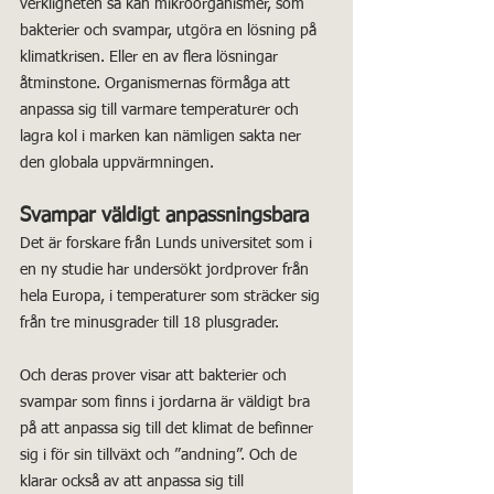
verkligheten så kan mikroorganismer, som 
bakterier och svampar, utgöra en lösning på 
klimatkrisen. Eller en av flera lösningar 
åtminstone. Organismernas förmåga att 
anpassa sig till varmare temperaturer och 
lagra kol i marken kan nämligen sakta ner 
den globala uppvärmningen.
Svampar väldigt anpassningsbara
Det är forskare från Lunds universitet som i 
en ny studie har undersökt jordprover från 
hela Europa, i temperaturer som sträcker sig 
från tre minusgrader till 18 plusgrader.
Och deras prover visar att bakterier och 
svampar som finns i jordarna är väldigt bra 
på att anpassa sig till det klimat de befinner 
sig i för sin tillväxt och ”andning”. Och de 
klarar också av att anpassa sig till 