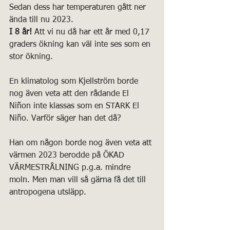
Sedan dess har temperaturen gått ner 
ända till nu 2023. 
I 8 år!
 Att vi nu då har ett år med 0,17 
graders ökning kan väl inte ses som en 
stor ökning. 
En klimatolog som Kjellström borde 
nog även veta att den rådande El 
Niñon inte klassas som en STARK El 
Niño. Varför säger han det då?
Han om någon borde nog även veta att 
värmen 2023 berodde på ÖKAD 
VÄRMESTRÅLNING p.g.a. mindre 
moln. Men man vill så gärna få det till 
antropogena utsläpp.