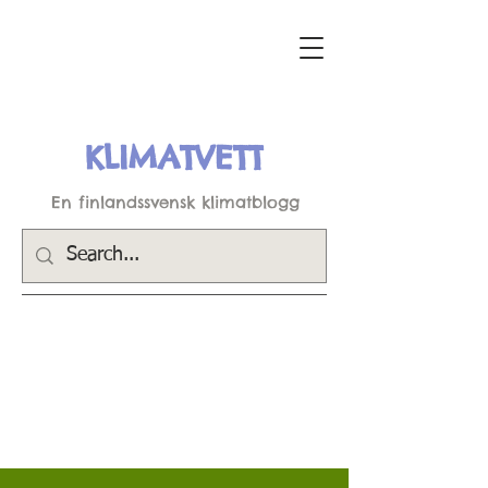
KLIMATVETT
En finlandssvensk klimatblogg