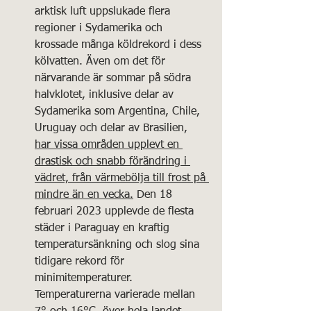
arktisk luft uppslukade flera 
regioner i Sydamerika och 
krossade många köldrekord i dess 
kölvatten. Även om det för 
närvarande är sommar på södra 
halvklotet, inklusive delar av 
Sydamerika som Argentina, Chile, 
Uruguay och delar av Brasilien, 
har vissa områden upplevt en 
drastisk och snabb förändring i 
vädret, från värmebölja till frost på 
mindre än en vecka.
 Den 18 
februari 2023 upplevde de flesta 
städer i Paraguay en kraftig 
temperatursänkning och slog sina 
tidigare rekord för 
minimitemperaturer. 
Temperaturerna varierade mellan 