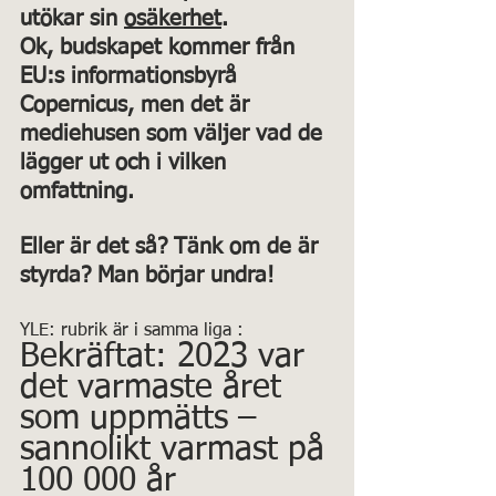
utökar sin 
osäkerhet
. 
Ok, budskapet kommer från 
EU:s informationsbyrå 
Copernicus, men det är 
mediehusen som väljer vad de 
lägger ut och i vilken 
omfattning. 
Eller är det så? Tänk om de är 
styrda? Man börjar undra!
YLE: rubrik är i samma liga :
Bekräftat: 2023 var 
det varmaste året 
som uppmätts – 
sannolikt varmast på 
100 000 år