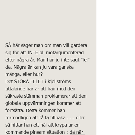
SÅ här säger man om man vill gardera 
sig för att INTE bli motargumenterad 
efter några år. Man har ju inte sagt "fel" 
då. Några år kan ju vara ganska 
många, eller hur? 
Det STORA FELET i Kjellströms 
uttalande här är att han med den 
säkraste stämman proklamerar att den 
globala uppvärmningen kommer att 
fortsätta. Detta kommer han 
förmodligen att få ta tillbaka ..... eller 
så hittar han ett hål att krypa ur en 
kommande pinsam situation : 
då när 