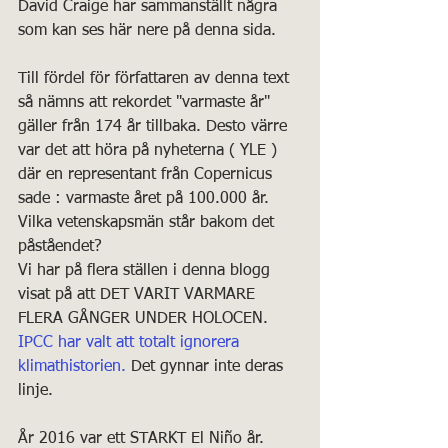
David Craige har sammanställt några 
som kan ses här nere på denna sida.
Till fördel för författaren av denna text 
så nämns att rekordet "varmaste år" 
gäller från 174 år tillbaka. Desto värre 
var det att höra på nyheterna ( YLE ) 
där en representant från Copernicus 
sade : varmaste året på 100.000 år. 
Vilka vetenskapsmän står bakom det 
påståendet?
Vi har på flera ställen i denna blogg 
visat på att DET VARIT VARMARE 
FLERA GÅNGER UNDER HOLOCEN.
IPCC har valt att totalt ignorera 
klimathistorien.
 Det gynnar inte deras 
linje.
År 2016 var ett STARKT El Niño år. 