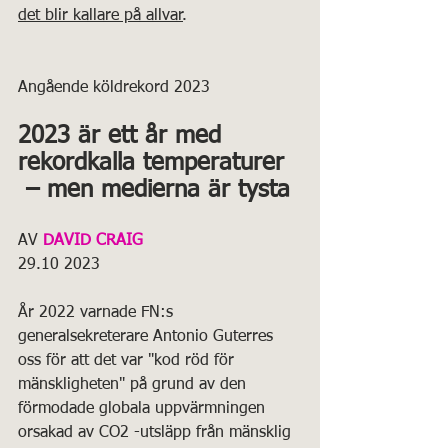
det blir kallare på allvar
.
Angående köldrekord 2023 
2023 är ett år med 
rekordkalla temperaturer
 – men medierna är tysta
AV 
DAVID CRAIG
29.10 2023
År 2022 varnade FN:s 
generalsekreterare Antonio Guterres 
oss för att det var
"kod röd för 
mänskligheten" på grund av den 
förmodade globala uppvärmningen 
orsakad av CO2 -utsläpp från mänsklig 