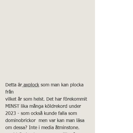
Detta är
 axplock
 som man kan plocka 
från 
vilket år som helst. Det har förekommit 
MINST lika många köldrekord under 
2023 - som också kunde falla som 
dominobrickor  men var kan man läsa 
om dessa? Inte i media åtminstone.