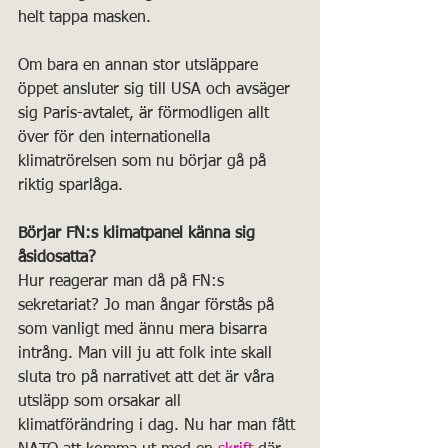
helt tappa masken.
Om bara en annan stor utsläppare 
öppet ansluter sig till USA och avsäger 
sig Paris-avtalet, är förmodligen allt 
över för den internationella 
klimatrörelsen som nu börjar gå på 
riktig sparlåga. 
Börjar FN:s klimatpanel känna sig 
åsidosatta?
Hur reagerar man då på FN:s 
sekretariat? Jo man ångar förstås på 
som vanligt med ännu mera bisarra 
intrång. Man vill ju att folk inte skall 
sluta tro på narrativet att det är våra 
utsläpp som orsakar all 
klimatförändring i dag. Nu har man fått 