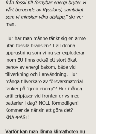
från fossil till förnybar energi bryter vi 
vårt beroende av Ryssland, samtidigt 
som vi minskar våra utsläpp,
” skriver 
man.
Hur har man månne tänkt sig en arme 
utan fossila bränslen? I all denna 
upprustning som vi nu ser exploderar 
inom EU finns också ett stort ökat 
behov av energi bakom, både vid 
tillverkning och i användning. Hur 
många tillverkare av försvarsmaterial 
tänker på "grön energi"? Hur många 
artilleripjäser vid fronten drivs med 
batterier i dag? NOLL förmodligen! 
Kommer de nånsin att göra det? 
KNAPPAST!
Varför kan man lämna klimathoten nu 