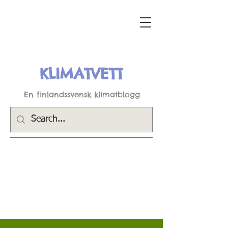
KLIMATVETT
En finlandssvensk klimatblogg