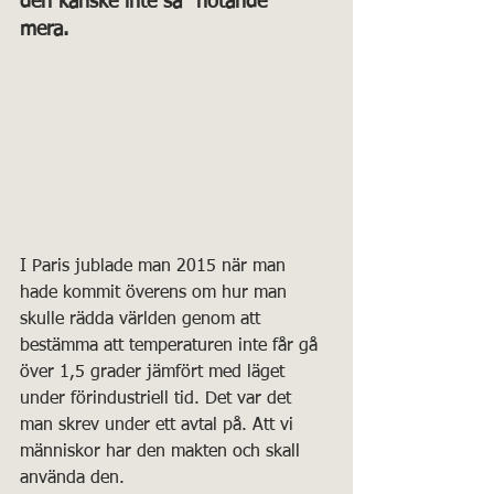
den kanske inte så "hotande" 
mera. 
I Paris jublade man 2015 när man 
hade kommit överens om hur man 
skulle rädda världen genom att 
bestämma att temperaturen inte får gå 
över 1,5 grader jämfört med läget 
under förindustriell tid. Det var det 
man skrev under ett avtal på. Att vi 
människor har den makten och skall 
använda den.