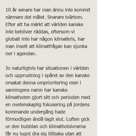
10 år senare har man ännu inte kommit 
närmare det målet. Snarare tvärtom. 
Efter att ha märkt att världen kanske 
inte behöver räddas, eftersom vi 
globalt inte har någon klimatkris, har 
man insett att klimatfrågan kan sjunka 
ner i agendan.
Jo naturligtvis har situationen i världen 
och upprustning i spåret av den kanske 
orsakat denna omprioritering men i 
sanningens namn har kanske 
klimathoten gjort sitt och perioden med 
en ovetenskaplig fokusering på jordens 
kommande undergång hade 
förmodligen ändå tagit slut. Luften gick 
ur den bubblan och klimathotsivrarna 
får nu lugnt dra sig tillbaka utan att 