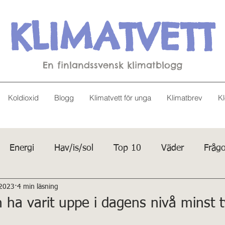
KLIMATVETT
En finlandssvensk klimatblogg
Koldioxid
Blogg
Klimatvett för unga
Klimatbrev
Kl
Energi
Hav/is/sol
Top 10
Väder
Frågo
 2023
4 min läsning
 ha varit uppe i dagens nivå minst t