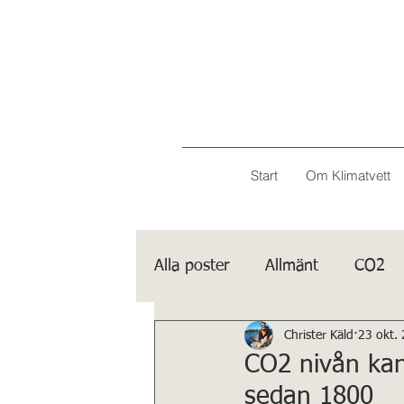
Start
Om Klimatvett
Alla poster
Allmänt
CO2
Christer Käld
23 okt.
Porträtt
IPCC
CO2 nivån kan
sedan 1800