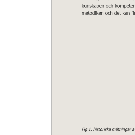
kunskapen och kompetensen
metodiken och det kan fin
Fig 1, historiska mätningar 