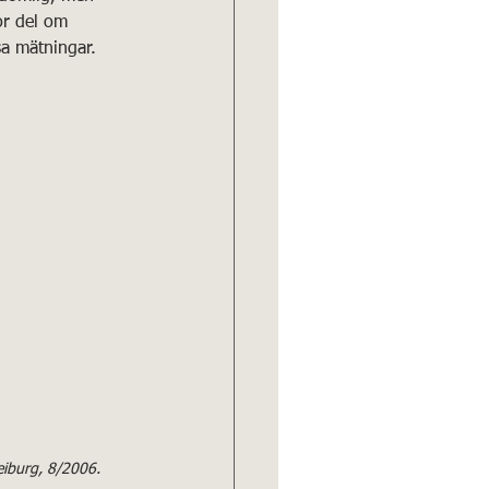
or del om 
sa mätningar.
eiburg, 8/2006. 