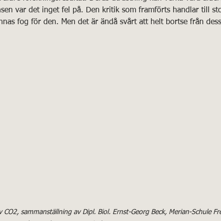
 var det inget fel på. Den kritik som framförts handlar till st
nas fog för den. Men det är ändå svårt att helt bortse från des
av CO2, sammanställning av Dipl. Biol. Ernst-Georg Beck, Merian-Schule Fr