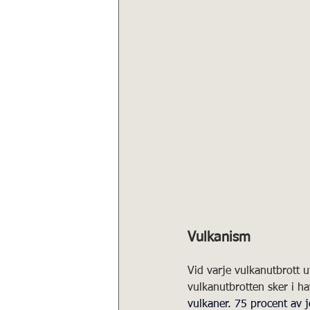
Vulkanism
Vid varje vulkanutbrott u
vulkanutbrotten sker i h
vulkaner.
75 procent av j