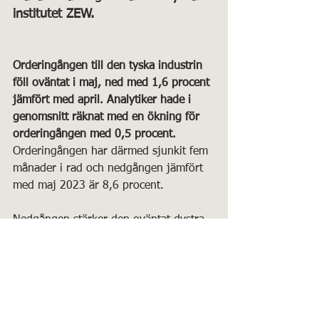
institutet ZEW.
Orderingången till den tyska industrin 
föll oväntat i maj, ned med 1,6 procent 
jämfört med april. Analytiker hade i 
genomsnitt räknat med en ökning för 
orderingången med 0,5 procent.
Orderingången har därmed sjunkit fem 
månader i rad och nedgången jämfört 
med maj 2023 är 8,6 procent.
Nedgången stärker den oväntat dystra 
bilden av Tysklands ekonomiska 
återhämtning.
Elektroautos in der Krise: Hälfte aller 