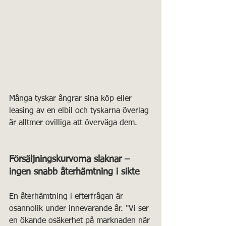
Många tyskar ångrar sina köp eller 
leasing av en elbil och tyskarna överlag 
är alltmer ovilliga att överväga dem.
Försäljningskurvorna slaknar – 
ingen snabb återhämtning i sikte
En återhämtning i efterfrågan är 
osannolik under innevarande år. "Vi ser 
en ökande osäkerhet på marknaden när 