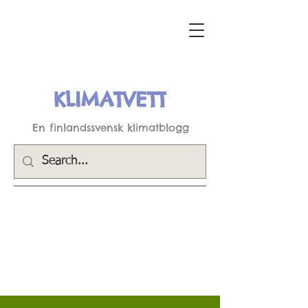
KLIMATVETT
En finlandssvensk klimatblogg