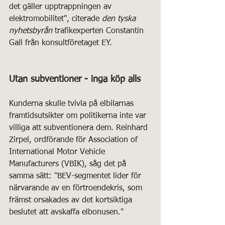
det gäller upptrappningen av 
elektromobilitet", citerade 
den tyska 
nyhetsbyrån
 trafikexperten Constantin 
Gall från konsultföretaget EY. 
Utan subventioner - inga köp alls
Kunderna skulle tvivla på elbilarnas 
framtidsutsikter om politikerna inte var 
villiga att subventionera dem. Reinhard 
Zirpel, ordförande för Association of 
International Motor Vehicle 
Manufacturers (VBIK), såg det på 
samma sätt: "BEV-segmentet lider för 
närvarande av en förtroendekris, som 
främst orsakades av det kortsiktiga 
beslutet att avskaffa elbonusen."