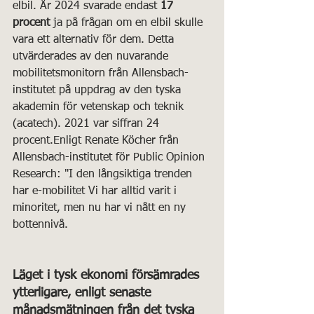
elbil. År 2024 svarade endast 
17 
procent
 ja på frågan om en elbil skulle 
vara ett alternativ för dem. Detta 
utvärderades av den nuvarande 
mobilitetsmonitorn från Allensbach-
institutet på uppdrag av den tyska 
akademin för vetenskap och teknik 
(acatech). 2021 var siffran 24 
procent.Enligt Renate Köcher från 
Allensbach-institutet för Public Opinion 
Research: "I den långsiktiga trenden 
har e-mobilitet Vi har alltid varit i 
minoritet, men nu har vi nått en ny 
bottennivå.
Läget i tysk ekonomi försämrades 
ytterligare, enligt senaste 
månadsmätningen från det tyska 