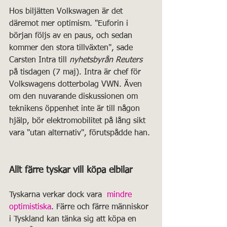
Hos biljätten Volkswagen är det 
däremot mer optimism. "Euforin i 
början följs av en paus, och sedan 
kommer den stora tillväxten", sade 
Carsten Intra till 
nyhetsbyrån Reuters
på tisdagen (7 maj). Intra är chef för 
Volkswagens dotterbolag 
VW
N. Även 
om den nuvarande diskussionen om 
teknikens öppenhet inte är till någon 
hjälp, bör elektromobilitet på lång sikt 
vara "utan alternativ", förutspådde han.
Allt färre tyskar vill köpa elbilar
Tyskarna verkar dock vara 
 mindre 
optimistiska
. Färre och färre människor 
i Tyskland kan tänka sig att köpa en 