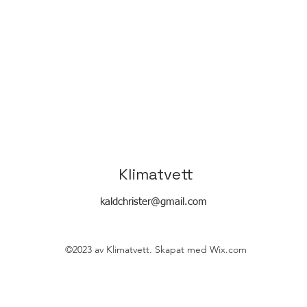
Klimatvett
kaldchrister@gmail.com
©2023 av Klimatvett. Skapat med Wix.com