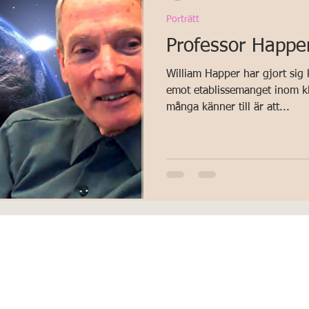
Porträtt
Professor Happer
William Happer har gjort si
emot etablissemanget inom kl
många känner till är att...