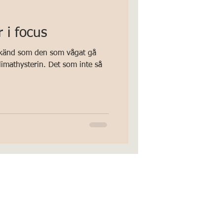
 i focus
g känd som den som vågat gå
imathysterin. Det som inte så