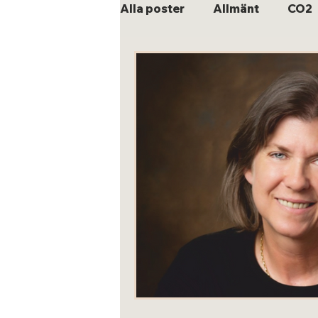
Alla poster
Allmänt
CO2
Porträtt
IPCC