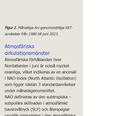
Figur 2
. Månatliga Arc-genomsnittliga SST-
avvikelser från 1980 till juni 2023.
Atmosfäriska 
cirkulationsmönster
Atmosfäriska förhållanden över 
Nordatlanten i juni är också mycket 
ovanliga, vilket indikeras av en anomali 
i NAO-index (North Atlantic Oscillation) 
som ligger nästan 3 standardavvikelser 
under månadsgenomsnittet. 
NAO definieras av den subtropiska – 
subpolära skillnaden i atmosfäriskt 
havsnivåtryck (SLP) och återspeglar 