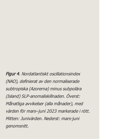
Figur 4
. Nordatlantiskt oscillationsindex 
(NAO), definierat av den normaliserade 
subtropiska (Azorerna) minus subpolära 
(Island) SLP-anomaliskillnaden. Överst: 
Månatliga avvikelser (alla månader), med 
värden för mars–juni 2023 markerade i rött. 
Mitten: Junivärden. Nederst: mars-juni 
genomsnitt.