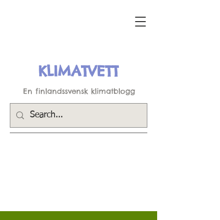
KLIMATVETT
En finlandssvensk klimatblogg