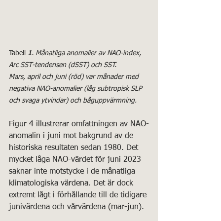
Tabell
 1
. Månatliga anomalier av NAO-index, 
Arc SST-tendensen (dSST) och SST. 
Mars, april och juni (röd) var månader med 
negativa NAO-anomalier (låg subtropisk SLP 
och svaga ytvindar) och båguppvärmning.
Figur 4 illustrerar omfattningen av NAO-
anomalin i juni mot bakgrund av de 
historiska resultaten sedan 1980. Det 
mycket låga NAO-värdet för juni 2023 
saknar inte motstycke i de månatliga 
klimatologiska värdena. Det är dock 
extremt lågt i förhållande till de tidigare 
junivärdena och vårvärdena (mar-jun).