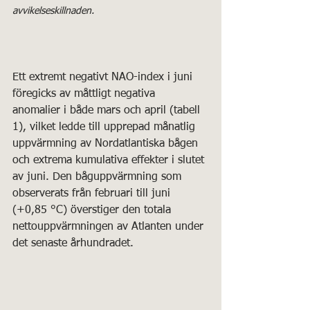
avvikelseskillnaden.
Ett extremt negativt NAO-index i juni 
föregicks av måttligt negativa 
anomalier i både mars och april (tabell 
1), vilket ledde till upprepad månatlig 
uppvärmning av Nordatlantiska bågen 
och extrema kumulativa effekter i slutet 
av juni. Den båguppvärmning som 
observerats från februari till juni 
(+0,85 °C) överstiger den totala 
nettouppvärmningen av Atlanten under 
det senaste århundradet.