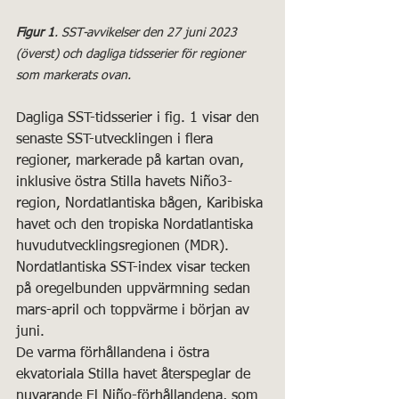
Figur 1
. SST-avvikelser den 27 juni 2023 
(överst) och dagliga tidsserier för regioner 
som markerats ovan.
Dagliga SST-tidsserier i fig. 1 visar den 
senaste SST-utvecklingen i flera 
regioner, markerade på kartan ovan, 
inklusive östra Stilla havets Niño3-
region, Nordatlantiska bågen, Karibiska 
havet och den tropiska Nordatlantiska 
huvudutvecklingsregionen (MDR). 
Nordatlantiska SST-index visar tecken 
på oregelbunden uppvärmning sedan 
mars-april och toppvärme i början av 
juni. 
De varma förhållandena i östra 
ekvatoriala Stilla havet återspeglar de 
nuvarande El Niño-förhållandena, som 