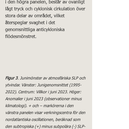
i den högra panelen, består av ovanligt 
lågt tryck och cyklonisk cirkulation över 
stora delar av området, vilket 
återspeglar svaghet i det 
genomsnittliga anticykloniska 
flödesmönstret.
Figur 3
. Junimönster av atmosfäriska SLP och 
ytvindar. Vänster: Junigenomsnittet (1995-
2022). Centrum: Villkor i juni 2023. Höger: 
Anomalier i juni 2023 (observationer minus 
klimatologi). + och – markörerna i den 
vänstra panelen visar verkningscentra för den 
nordatlantiska oscillationen, beräknad som 
den subtropiska (+) minus subpolära (-) SLP-