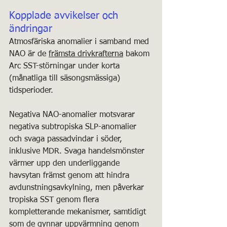
Kopplade avvikelser och 
ändringar
Atmosfäriska anomalier i samband med 
NAO är de 
främsta drivkrafterna
 bakom 
Arc SST-störningar under korta 
(månatliga till säsongsmässiga) 
tidsperioder. 
Negativa NAO-anomalier motsvarar 
negativa subtropiska SLP-anomalier 
och svaga passadvindar i söder, 
inklusive MDR. Svaga handelsmönster 
värmer upp den underliggande 
havsytan främst genom att hindra 
avdunstningsavkylning, men påverkar 
tropiska SST genom flera 
kompletterande mekanismer, samtidigt 
som de gynnar uppvärmning genom 