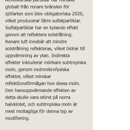
Atmosfäriska partiklar har minskat 
globalt från renare bränslen för 
sjöfarten som blev obligatoriska 2020, 
vilket producerar färre sulfatpartiklar. 
Sulfatpartiklar har en kylande effekt 
genom att reflektera solstrålning. 
Renare luft innebär att mindre 
solstrålning reflekteras, vilket bidrar till 
uppvärmning av ytan. Indirekta 
effekter inkluderar mörkare subtropiska 
moln, genom molnmikrofysiska 
effekter, vilket minskar 
reflektionsförmågan hos dessa moln. 
Den havsuppvärmande effekten av 
detta skulle vara störst på norra 
halvklotet, och subtropiska moln är 
mest mottagliga för denna typ av 
modifiering.