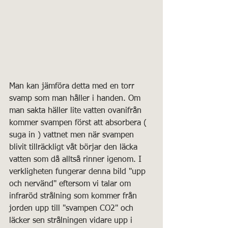
Man kan jämföra detta med en torr 
svamp som man håller i handen. Om 
man sakta häller lite vatten ovanifrån 
kommer svampen först att absorbera ( 
suga in ) vattnet men när svampen 
blivit tillräckligt våt börjar den läcka 
vatten som då alltså rinner igenom. I 
verkligheten fungerar denna bild "upp 
och nervänd" eftersom vi talar om 
infraröd strålning som kommer från 
jorden upp till "svampen CO2" och 
läcker sen strålningen vidare upp i 