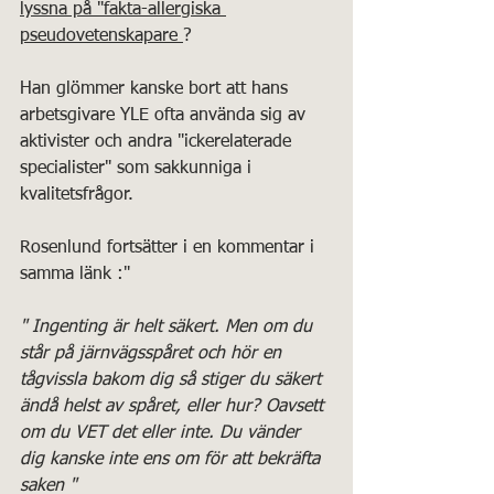
lyssna på "fakta-allergiska 
pseudovetenskapare 
? 
Han glömmer kanske bort att hans 
arbetsgivare YLE ofta använda sig av 
aktivister och andra "ickerelaterade 
specialister" som sakkunniga i 
kvalitetsfrågor.  
Rosenlund fortsätter i en kommentar i 
samma länk :"
" Ingenting är helt säkert. Men om du 
står på järnvägsspåret och hör en 
tågvissla bakom dig så stiger du säkert 
ändå helst av spåret, eller hur? Oavsett 
om du VET det eller inte. Du vänder 
dig kanske inte ens om för att bekräfta 
saken "