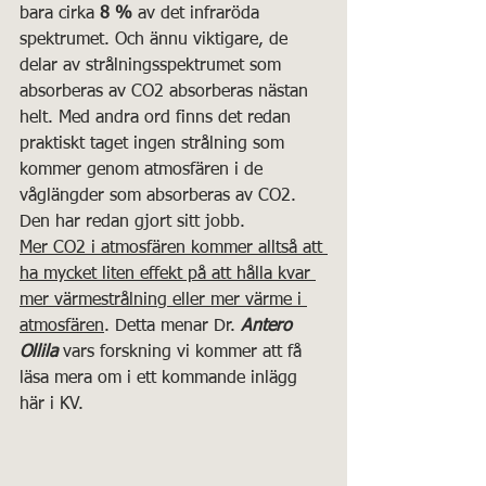
bara cirka 
8 %
 av det infraröda 
spektrumet. Och ännu viktigare, de 
delar av strålningsspektrumet som 
absorberas av CO2 absorberas nästan 
helt. Med andra ord finns det redan 
praktiskt taget ingen strålning som 
kommer genom atmosfären i de 
våglängder som absorberas av CO2. 
Den har redan gjort sitt jobb.
Mer CO2 i atmosfären kommer alltså att 
ha mycket liten effekt på att hålla kvar 
mer värmestrålning eller mer värme i 
atmosfären
. Detta menar Dr. 
Antero 
Ollila
 vars forskning vi kommer att få 
läsa mera om i ett kommande inlägg 
här i KV.