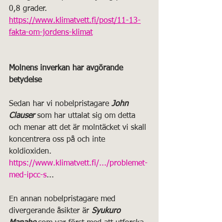
0,8 grader.
https://www.klimatvett.fi/post/11-13-
fakta-om-jordens-klimat
Molnens inverkan har avgörande 
betydelse
Sedan har vi nobelpristagare 
John 
Clauser
 som har uttalat sig om detta 
och menar att det är molntäcket vi skall 
koncentrera oss på och inte 
koldioxiden.
https://www.klimatvett.fi/.../problemet-
med-ipcc-s
...
En annan nobelpristagare med 
divergerande åsikter är 
Syukuro 