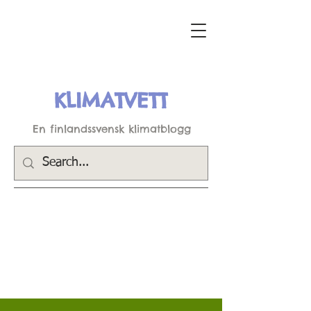
KLIMATVETT
En finlandssvensk klimatblogg