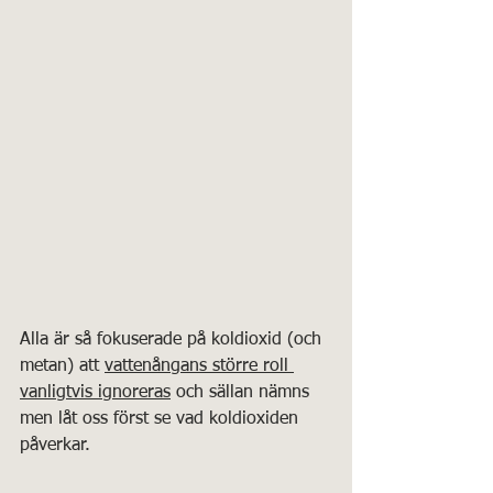
Alla är så fokuserade på koldioxid (och 
metan) att 
vattenångans större roll 
vanligtvis ignoreras
 och sällan nämns 
men låt oss först se vad koldioxiden 
påverkar.