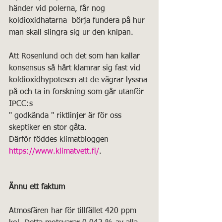
händer vid polerna, får nog 
koldioxidhatarna  börja fundera på hur 
man skall slingra sig ur den knipan.
Att Rosenlund och det som han kallar 
konsensus så hårt klamrar sig fast vid 
koldioxidhypotesen att de vägrar lyssna 
på och ta in forskning som går utanför 
IPCC:s
" godkända " riktlinjer är för oss 
skeptiker en stor gåta. 
Därför föddes klimatbloggen 
https://www.klimatvett.fi/
.
Ännu ett faktum
Atmosfären har för tillfället 420 ppm 