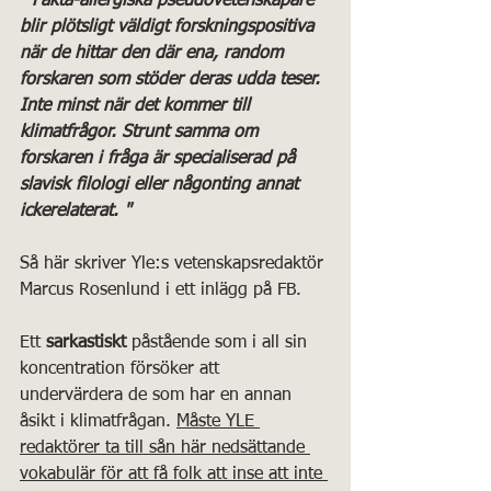
" Fakta-allergiska pseudovetenskapare 
blir plötsligt väldigt forskningspositiva 
när de hittar den där ena, random 
forskaren som stöder deras udda teser. 
Inte minst när det kommer till 
klimatfrågor. Strunt samma om 
forskaren i fråga är specialiserad på 
slavisk filologi eller någonting annat 
ickerelaterat. "
Så här skriver Yle:s vetenskapsredaktör 
Marcus Rosenlund i ett inlägg på FB.
Ett 
sarkastiskt
 påstående som i all sin 
koncentration försöker att 
undervärdera de som har en annan 
åsikt i klimatfrågan. 
Måste YLE 
redaktörer ta till sån här nedsättande 
vokabulär för att få folk att inse att inte 