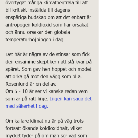
övertygat många klimatneutrala till att 
bli kritiskt inställda till dagens 
enspåriga budskap om att det enbart är 
antropogen koldioxid som har orsakat 
och ännu orsakar den globala 
temperaturhöjningen i dag.
Det här är några av de stinsar som fick 
den ensamme skeptikern att stå kvar på 
spåret. Som gav hen hoppet och modet 
att orka gå mot den vägg som bl.a. 
Rosenlund är en del av.
Om 5 - 10 år ser vi kanske redan vem 
som är på rätt linje. 
Ingen kan säga det 
med säkerhet i dag.
Om kallare klimat nu är på väg trots 
fortsatt ökande koldioxidhalt, vilket 
mycket tyder på om man ser vad som 