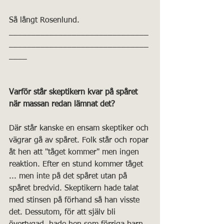
Så långt Rosenlund.
_______________________________
_______________________________
____
Varför står skeptikern kvar på spåret 
när massan redan lämnat det?
Där står kanske en ensam skeptiker och 
vägrar gå av spåret. Folk står och ropar 
åt hen att "tåget kommer" men ingen 
reaktion. Efter en stund kommer tåget 
... men inte på det spåret utan på 
spåret bredvid. Skeptikern hade talat 
med stinsen på förhand så han visste 
det. Dessutom, för att själv bli 