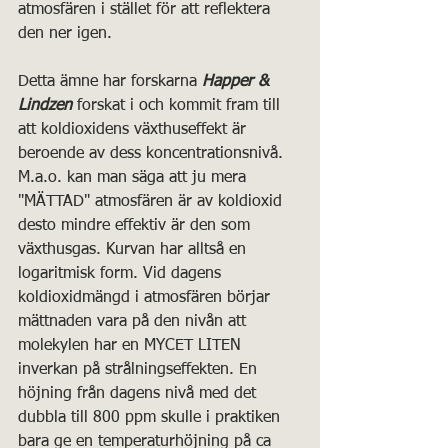
atmosfären i stället för att reflektera 
den ner igen.
Detta ämne har forskarna 
Happer & 
Lindzen
 forskat i och kommit fram till 
att koldioxidens växthuseffekt är 
beroende av dess koncentrationsnivå. 
M.a.o. kan man säga att ju mera 
"MÄTTAD" atmosfären är av koldioxid 
desto mindre effektiv är den som 
växthusgas. Kurvan har alltså en 
logaritmisk form. Vid dagens 
koldioxidmängd i atmosfären börjar 
mättnaden vara på den nivån att 
molekylen har en MYCET LITEN 
inverkan på strålningseffekten. En 
höjning från dagens nivå med det 
dubbla till 800 ppm skulle i praktiken 
bara ge en temperaturhöjning på ca 